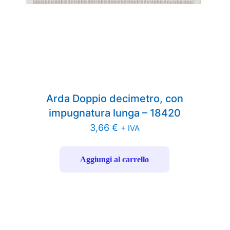
Arda Doppio decimetro, con
impugnatura lunga – 18420
3,66
€
+ IVA
Aggiungi al carrello