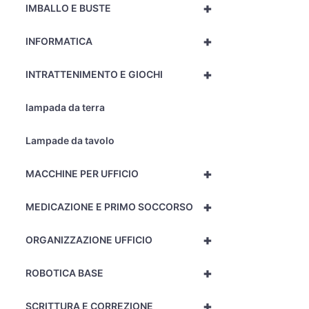
+
IMBALLO E BUSTE
+
INFORMATICA
+
INTRATTENIMENTO E GIOCHI
lampada da terra
Lampade da tavolo
+
MACCHINE PER UFFICIO
+
MEDICAZIONE E PRIMO SOCCORSO
+
ORGANIZZAZIONE UFFICIO
+
ROBOTICA BASE
+
SCRITTURA E CORREZIONE