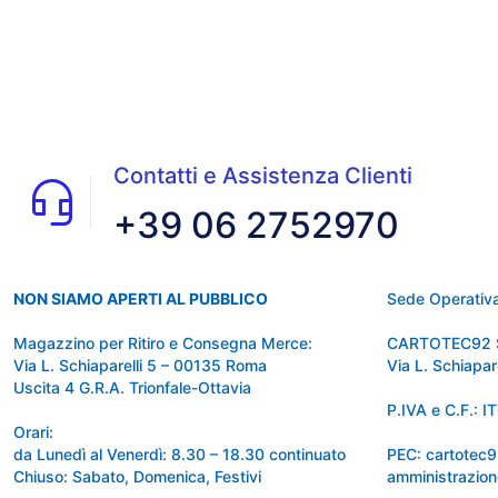
Contatti e Assistenza Clienti
+39 06 2752970
NON SIAMO APERTI AL PUBBLICO
Sede Operativa
Magazzino per Ritiro e Consegna Merce:
CARTOTEC92 
Via L. Schiaparelli 5 – 00135 Roma
Via L. Schiapa
Uscita 4 G.R.A. Trionfale-Ottavia
P.IVA e C.F.:
Orari:
da Lunedì al Venerdì: 8.30 – 18.30 continuato
PEC: cartotec
Chiuso: Sabato, Domenica, Festivi
amministrazion