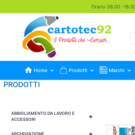
Orario 08.00 -18.0
P
s
Home
Prodotti
Marchi
PRODOTTI
ABBIGLIAMENTO DA LAVORO E
+
ACCESSORI
+
ARCHIVIAZIONE