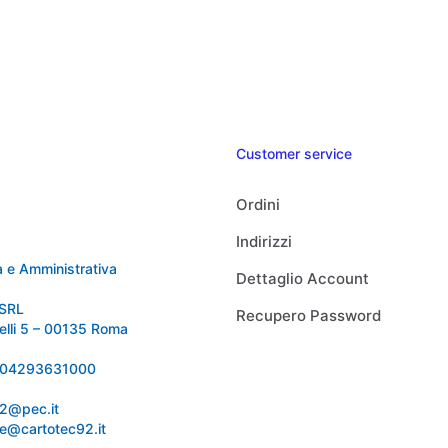
Customer service
Ordini
Indirizzi
 e Amministrativa
Dettaglio Account
SRL
Recupero Password
relli 5 – 00135 Roma
 IT04293631000
92@pec.it
e@cartotec92.it