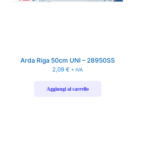
Arda Riga 50cm UNI – 28950SS
2,09
€
+ IVA
Aggiungi al carrello