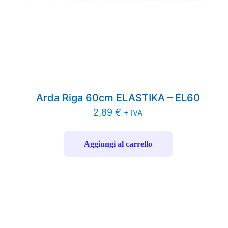
Arda Riga 60cm ELASTIKA – EL60
2,89
€
+ IVA
Aggiungi al carrello