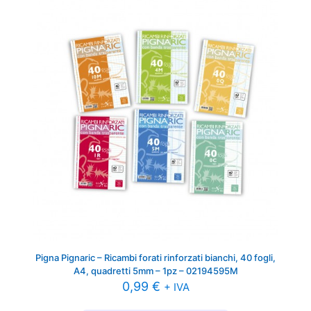
Pigna Pignaric – Ricambi forati rinforzati bianchi, 40 fogli,
A4, quadretti 5mm – 1pz – 02194595M
0,99
€
+ IVA