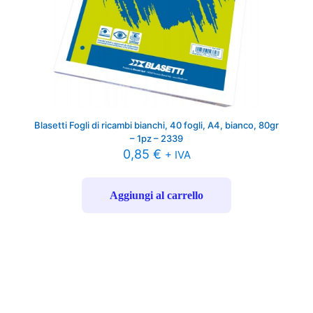
Blasetti Fogli di ricambi bianchi, 40 fogli, A4, bianco, 80gr
– 1pz – 2339
0,85
€
+ IVA
Aggiungi al carrello