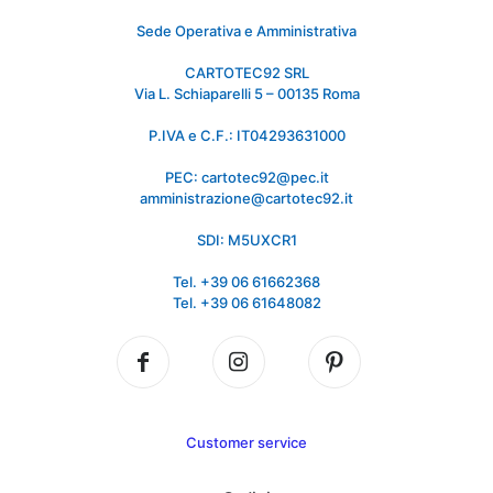
Sede Operativa e Amministrativa
CARTOTEC92 SRL
Via L. Schiaparelli 5 – 00135 Roma
P.IVA e C.F.: IT04293631000
PEC: cartotec92@pec.it
amministrazione@cartotec92.it
SDI: M5UXCR1
Tel. +39 06 61662368
Tel. +39 06 61648082
Customer service