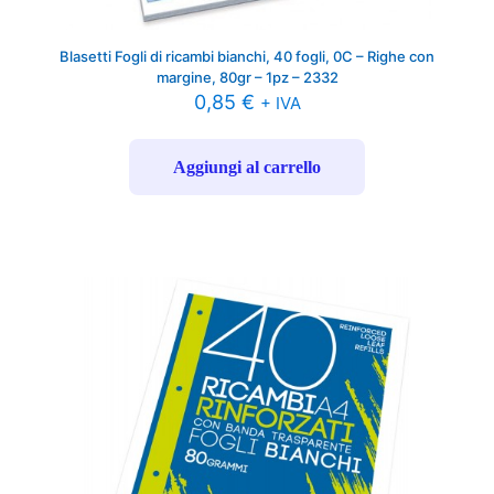
Blasetti Fogli di ricambi bianchi, 40 fogli, 0C – Righe con
margine, 80gr – 1pz – 2332
0,85
€
+ IVA
Aggiungi al carrello