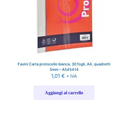
Favini Carta protocollo bianca, 30 fogli, A4, quadretti
5mm – A545414
1,01
€
+ IVA
Aggiungi al carrello