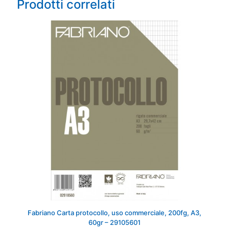
Prodotti correlati
Fabriano Carta protocollo, uso commerciale, 200fg, A3,
60gr – 29105601