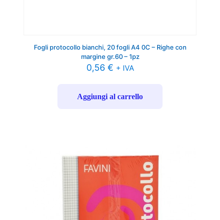
Fogli protocollo bianchi, 20 fogli A4 0C – Righe con
margine gr.60 – 1pz
0,56
€
+ IVA
Aggiungi al carrello