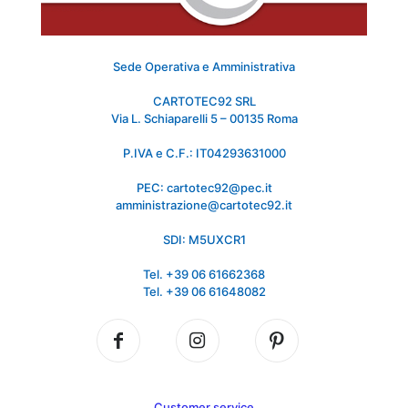
Sede Operativa e Amministrativa
CARTOTEC92 SRL
Via L. Schiaparelli 5 – 00135 Roma
P.IVA e C.F.: IT04293631000
PEC: cartotec92@pec.it
amministrazione@cartotec92.it
SDI: M5UXCR1
Tel. +39 06 61662368
Tel. +39 06 61648082
Customer service