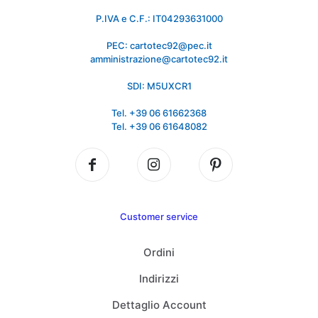
P.IVA e C.F.: IT04293631000
PEC: cartotec92@pec.it
amministrazione@cartotec92.it
SDI: M5UXCR1
Tel. +39 06 61662368
Tel. +39 06 61648082
Customer service
Ordini
Indirizzi
Dettaglio Account