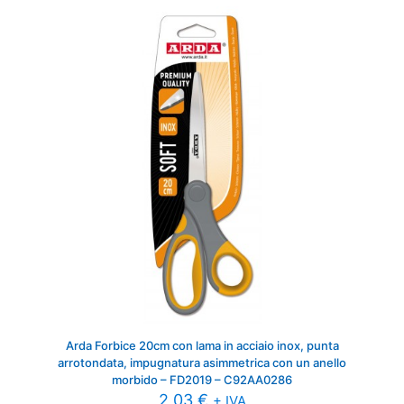
Arda Forbice 20cm con lama in acciaio inox, punta
arrotondata, impugnatura asimmetrica con un anello
morbido – FD2019 – C92AA0286
2,03
€
+ IVA