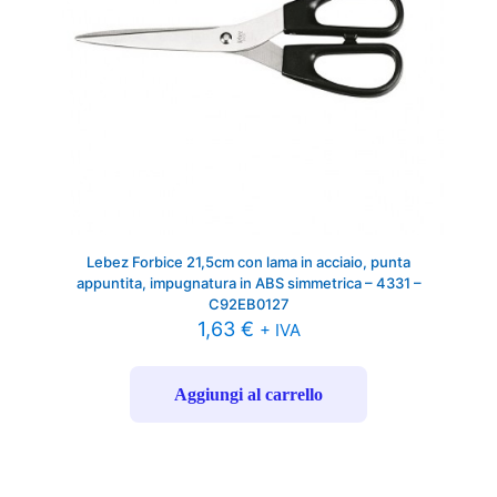
Lebez Forbice 21,5cm con lama in acciaio, punta
appuntita, impugnatura in ABS simmetrica – 4331 –
C92EB0127
1,63
€
+ IVA
Aggiungi al carrello