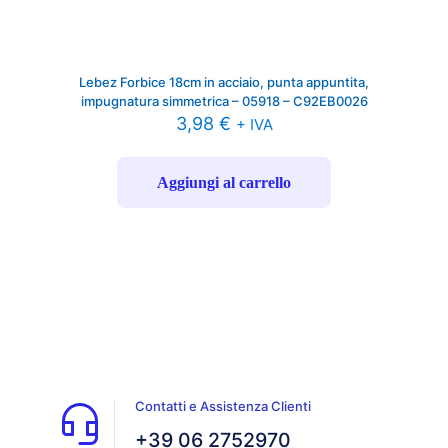
Lebez Forbice 18cm in acciaio, punta appuntita,
impugnatura simmetrica – 05918 – C92EB0026
3,98
€
+ IVA
Aggiungi al carrello
Contatti e Assistenza Clienti
+39 06 2752970