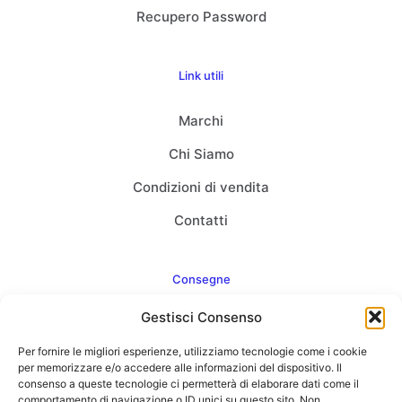
Recupero Password
Link utili
Marchi
Chi Siamo
Condizioni di vendita
Contatti
Consegne
Gestisci Consenso
Come consegnamo
Per fornire le migliori esperienze, utilizziamo tecnologie come i cookie
FAQ
per memorizzare e/o accedere alle informazioni del dispositivo. Il
consenso a queste tecnologie ci permetterà di elaborare dati come il
comportamento di navigazione o ID unici su questo sito. Non