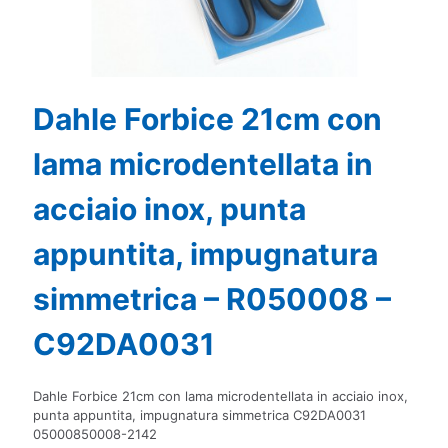
Dahle Forbice 21cm con
lama microdentellata in
acciaio inox, punta
appuntita, impugnatura
simmetrica – R050008 –
C92DA0031
Dahle Forbice 21cm con lama microdentellata in acciaio inox,
punta appuntita, impugnatura simmetrica C92DA0031
05000850008-2142