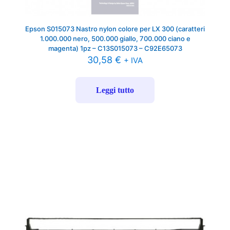
Epson S015073 Nastro nylon colore per LX 300 (caratteri
1.000.000 nero, 500.000 giallo, 700.000 ciano e
magenta) 1pz – C13S015073 – C92E65073
30,58
€
+ IVA
Leggi tutto