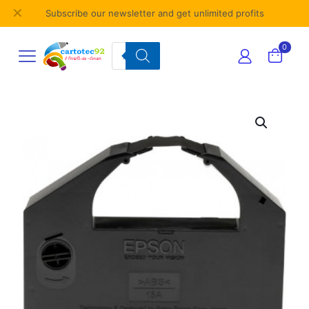
✕
Subscribe our newsletter and get unlimited profits
Products
0
search