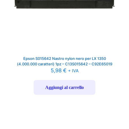
Epson S015642 Nastro nylon nero per LX 1350
(4.000.000 caratteri) 1pz – C13S015642 – C92E65019
5,98
€
+ IVA
Aggiungi al carrello