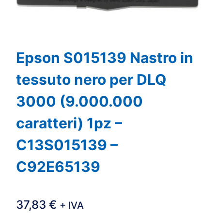
Epson S015139 Nastro in
tessuto nero per DLQ
3000 (9.000.000
caratteri) 1pz –
C13S015139 –
C92E65139
37,83
€
+ IVA