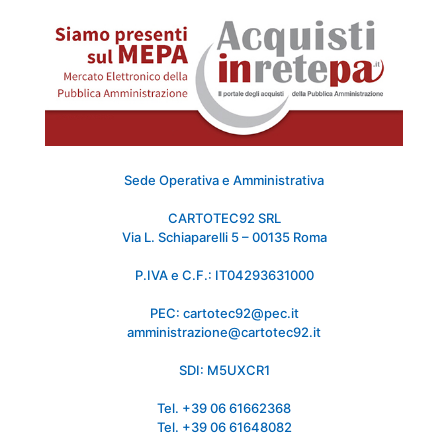
Sede Operativa e Amministrativa
CARTOTEC92 SRL
Via L. Schiaparelli 5 – 00135 Roma
P.IVA e C.F.: IT04293631000
PEC: cartotec92@pec.it
amministrazione@cartotec92.it
SDI: M5UXCR1
Tel. +39 06 61662368
Tel. +39 06 61648082