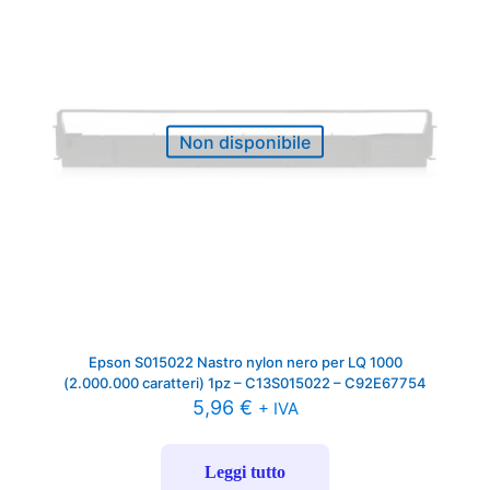
Non disponibile
Epson S015022 Nastro nylon nero per LQ 1000
(2.000.000 caratteri) 1pz – C13S015022 – C92E67754
5,96
€
+ IVA
Leggi tutto