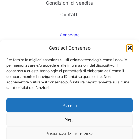
Condizioni di vendita
Contatti
Consegne
Gestisci Consenso
Come consegnamo
Per fornire le migliori esperienze, utilizziamo tecnologie come i cookie
FAQ
per memorizzare e/o accedere alle informazioni del dispositivo. Il
consenso a queste tecnologie ci permetterà di elaborare dati come il
comportamento di navigazione o ID unici su questo sito. Non
acconsentire o ritirare il consenso può influire negativamente su alcune
caratteristiche e funzioni.
Web Agency
Concept Point by Italmarket
Accetta
Nega
Visualizza le preferenze