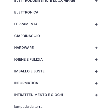
+
ELETTRODOMESTICI E MACCHINARI
ELETTRONICA
+
FERRAMENTA
GIARDINAGGIO
+
HARDWARE
+
IGIENE E PULIZIA
+
IMBALLO E BUSTE
+
INFORMATICA
+
INTRATTENIMENTO E GIOCHI
lampada da terra