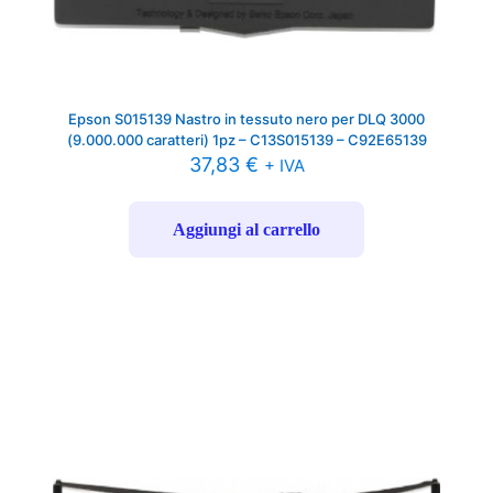
Epson S015139 Nastro in tessuto nero per DLQ 3000
(9.000.000 caratteri) 1pz – C13S015139 – C92E65139
37,83
€
+ IVA
Aggiungi al carrello