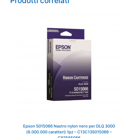
Prodotti correlati
Epson S015066 Nastro nylon nero per DLQ 3000
(6.000.000 caratteri) 1pz – C13C13S015066 –
C92E65066