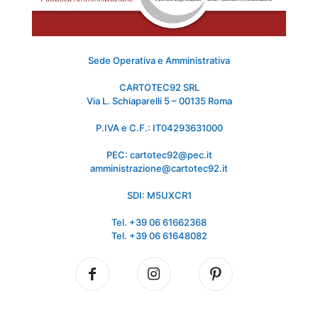
Sede Operativa e Amministrativa
CARTOTEC92 SRL
Via L. Schiaparelli 5 – 00135 Roma
P.IVA e C.F.: IT04293631000
PEC: cartotec92@pec.it
amministrazione@cartotec92.it
SDI: M5UXCR1
Tel. +39 06 61662368
Tel. +39 06 61648082