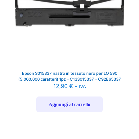
Epson S015337 nastro in tessuto nero per LQ 590
(5.000.000 caratteri) 1pz – C13S015337 – C92E65337
12,90
€
+ IVA
Aggiungi al carrello