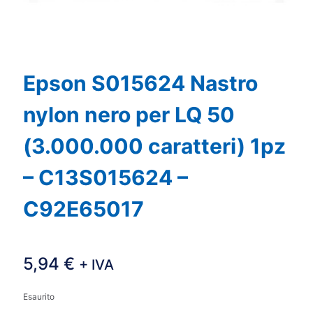
Epson S015624 Nastro
nylon nero per LQ 50
(3.000.000 caratteri) 1pz
– C13S015624 –
C92E65017
5,94
€
+ IVA
Esaurito