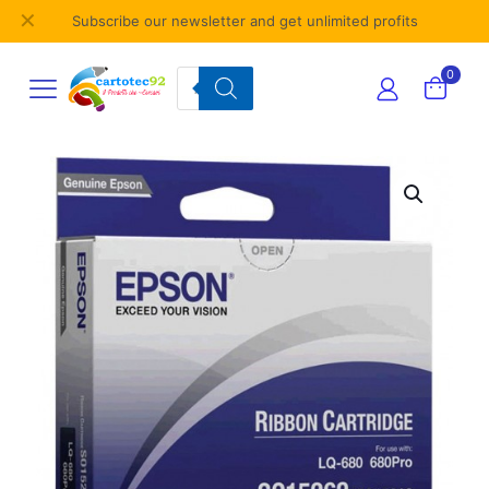
✕
Subscribe our newsletter and get unlimited profits
Products
0
search