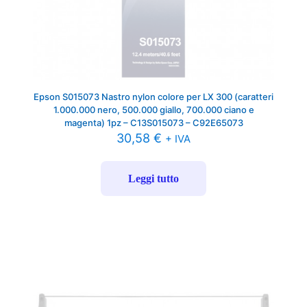
Epson S015073 Nastro nylon colore per LX 300 (caratteri
1.000.000 nero, 500.000 giallo, 700.000 ciano e
magenta) 1pz – C13S015073 – C92E65073
30,58
€
+ IVA
Leggi tutto