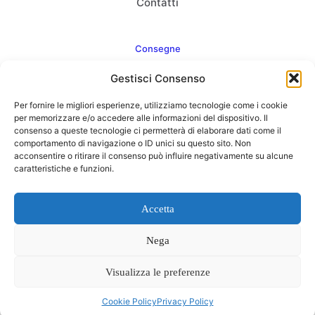
Contatti
Consegne
Gestisci Consenso
Come consegnamo
Per fornire le migliori esperienze, utilizziamo tecnologie come i cookie
FAQ
per memorizzare e/o accedere alle informazioni del dispositivo. Il
consenso a queste tecnologie ci permetterà di elaborare dati come il
comportamento di navigazione o ID unici su questo sito. Non
acconsentire o ritirare il consenso può influire negativamente su alcune
caratteristiche e funzioni.
Web Agency
Concept Point by Italmarket
Accetta
Nega
Visualizza le preferenze
0
Cookie Policy
Privacy Policy