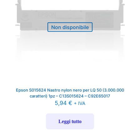
Non disponibile
Epson S015624 Nastro nylon nero per LQ 50 (3.000.000
caratteri) 1pz – C13S015624 – C92E65017
5,94
€
+ IVA
Leggi tutto