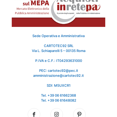
Sede Operativa e Amministrativa
CARTOTEC92 SRL
Via L. Schiaparelli 5 – 00135 Roma
P.IVA e C.F.: IT04293631000
PEC: cartotec92@pec.it
amministrazione@cartotec92.it
SDI: M5UXCR1
Tel. +39 06 61662368
Tel. +39 06 61648082