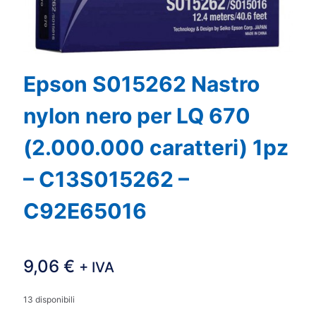
Epson S015262 Nastro
nylon nero per LQ 670
(2.000.000 caratteri) 1pz
– C13S015262 –
C92E65016
9,06
€
+ IVA
13 disponibili