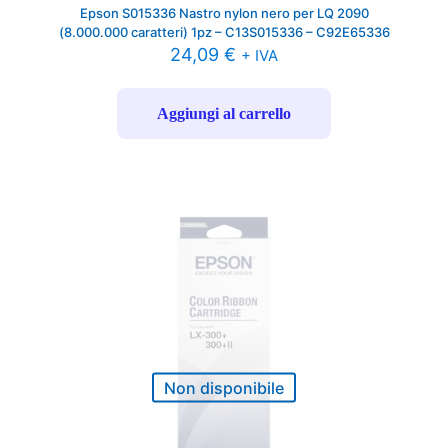
Epson S015336 Nastro nylon nero per LQ 2090
(8.000.000 caratteri) 1pz – C13S015336 – C92E65336
24,09
€
+ IVA
Aggiungi al carrello
Non disponibile