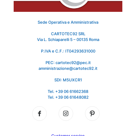
Sede Operativa e Amministrativa
CARTOTEC92 SRL
Via L. Schiaparelli 5 – 00135 Roma
P.IVA e C.F.: IT04293631000
PEC: cartotec92@pec.it
amministrazione@cartotec92.it
SDI: M5UXCR1
Tel. +39 06 61662368
Tel. +39 06 61648082
Customer service