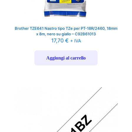
Brother TZE641 Nastro tipo TZe per PT-18R/2460, 18mm
x 8m, nero su giallo – C92B61013
17,70
€
+ IVA
Aggiungi al carrello