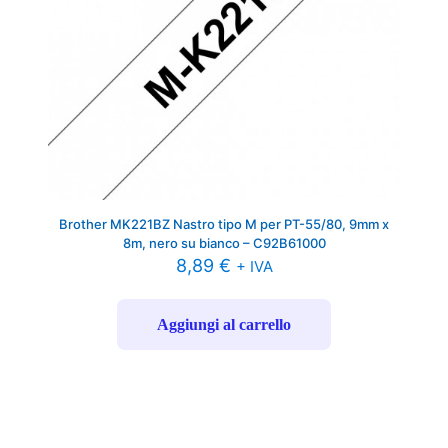
Brother MK221BZ Nastro tipo M per PT-55/80, 9mm x
8m, nero su bianco – C92B61000
8,89
€
+ IVA
Aggiungi al carrello