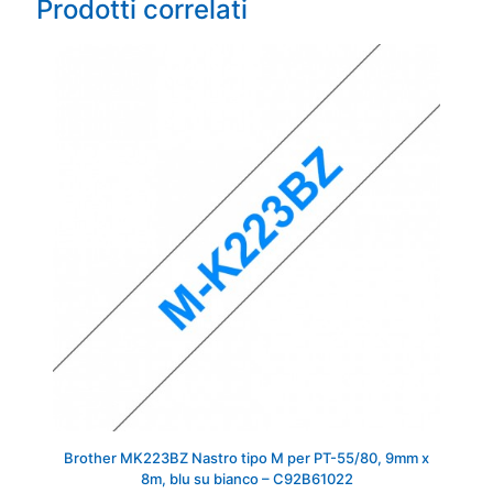
Prodotti correlati
Brother MK223BZ Nastro tipo M per PT-55/80, 9mm x
8m, blu su bianco – C92B61022