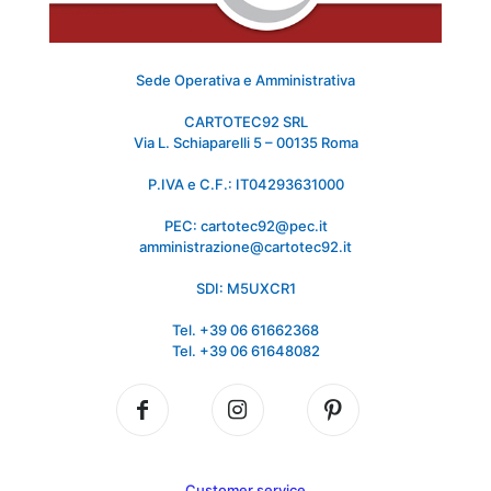
Sede Operativa e Amministrativa
CARTOTEC92 SRL
Via L. Schiaparelli 5 – 00135 Roma
P.IVA e C.F.: IT04293631000
PEC: cartotec92@pec.it
amministrazione@cartotec92.it
SDI: M5UXCR1
Tel. +39 06 61662368
Tel. +39 06 61648082
Customer service