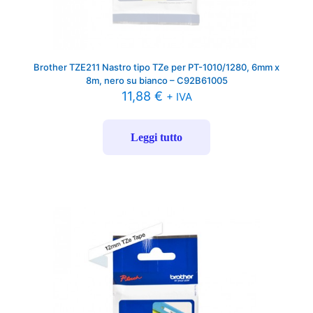
Brother TZE211 Nastro tipo TZe per PT-1010/1280, 6mm x
8m, nero su bianco – C92B61005
11,88
€
+ IVA
Leggi tutto