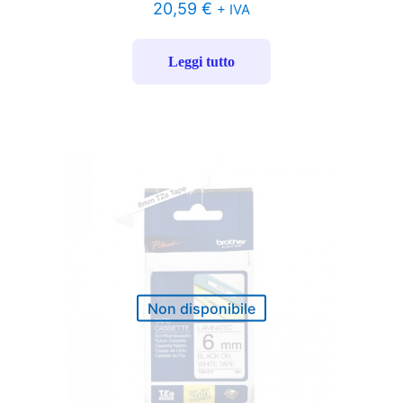
20,59
€
+ IVA
Leggi tutto
Non disponibile