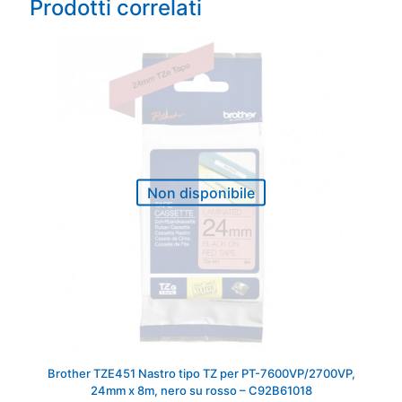
Prodotti correlati
Non disponibile
Brother TZE451 Nastro tipo TZ per PT-7600VP/2700VP,
24mm x 8m, nero su rosso – C92B61018