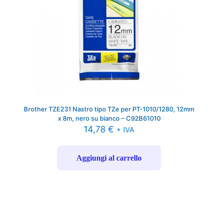
Brother TZE231 Nastro tipo TZe per PT-1010/1280, 12mm
x 8m, nero su bianco – C92B61010
14,78
€
+ IVA
Aggiungi al carrello