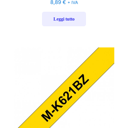
8,89
€
+ IVA
Leggi tutto