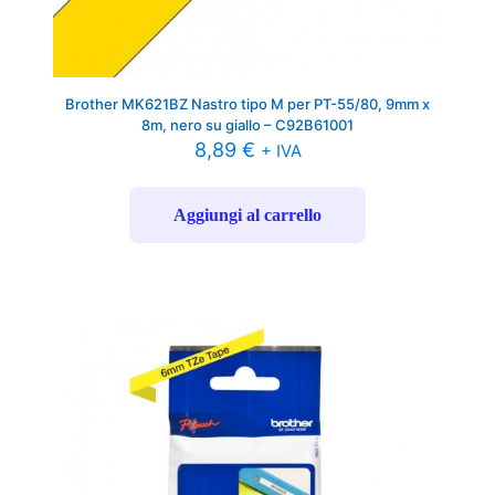
Brother MK621BZ Nastro tipo M per PT-55/80, 9mm x
8m, nero su giallo – C92B61001
8,89
€
+ IVA
Aggiungi al carrello