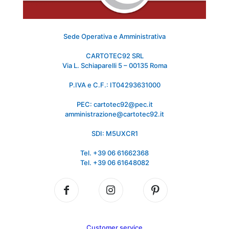
Sede Operativa e Amministrativa
CARTOTEC92 SRL
Via L. Schiaparelli 5 – 00135 Roma
P.IVA e C.F.: IT04293631000
PEC: cartotec92@pec.it
amministrazione@cartotec92.it
SDI: M5UXCR1
Tel. +39 06 61662368
Tel. +39 06 61648082
Customer service