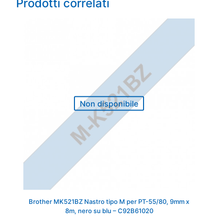
Prodotti correlati
Non disponibile
Brother MK521BZ Nastro tipo M per PT-55/80, 9mm x
8m, nero su blu – C92B61020