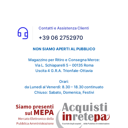
Contatti e Assistenza Clienti
+39 06 2752970
NON SIAMO APERTI AL PUBBLICO
Magazzino per Ritiro e Consegna Merce:
Via L. Schiaparelli 5 – 00135 Roma
Uscita 4 G.R.A. Trionfale-Ottavia
Orari:
da Lunedì al Venerdì: 8.30 – 18.30 continuato
Chiuso: Sabato, Domenica, Festivi