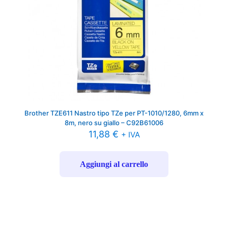
Brother TZE611 Nastro tipo TZe per PT-1010/1280, 6mm x
8m, nero su giallo – C92B61006
11,88
€
+ IVA
Aggiungi al carrello