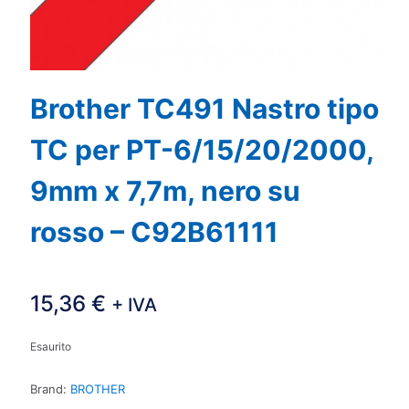
Brother TC491 Nastro tipo
TC per PT-6/15/20/2000,
9mm x 7,7m, nero su
rosso – C92B61111
15,36
€
+ IVA
Esaurito
Brand:
BROTHER