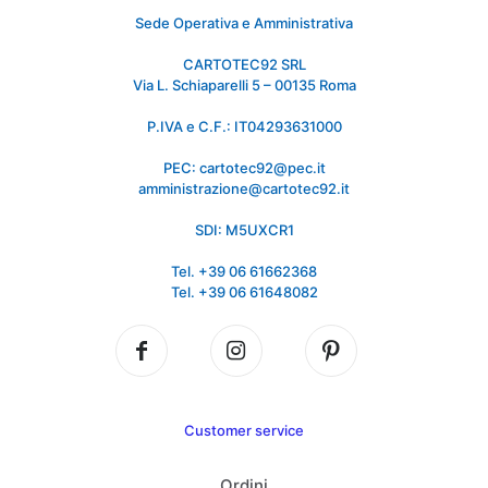
Sede Operativa e Amministrativa
CARTOTEC92 SRL
Via L. Schiaparelli 5 – 00135 Roma
P.IVA e C.F.: IT04293631000
PEC: cartotec92@pec.it
amministrazione@cartotec92.it
SDI: M5UXCR1
Tel. +39 06 61662368
Tel. +39 06 61648082
Customer service
Ordini