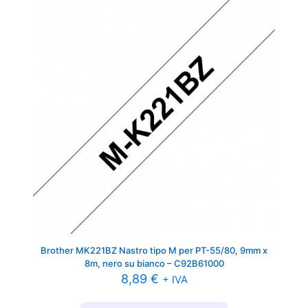
Brother MK221BZ Nastro tipo M per PT-55/80, 9mm x
8m, nero su bianco – C92B61000
8,89
€
+ IVA