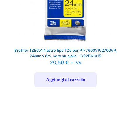
Brother TZE651 Nastro tipo TZe per PT-7600VP/2700VP,
24mm x 8m, nero su giallo – C92B61015
20,59
€
+ IVA
Aggiungi al carrello