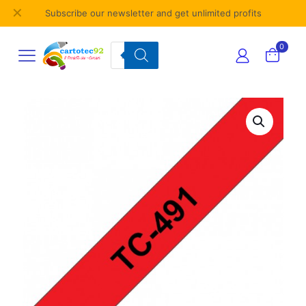
✕
Subscribe our newsletter and get unlimited profits
Products
0
search