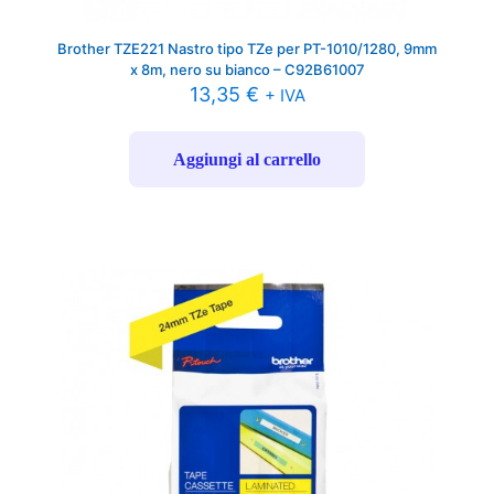
Brother TZE221 Nastro tipo TZe per PT-1010/1280, 9mm
x 8m, nero su bianco – C92B61007
13,35
€
+ IVA
Aggiungi al carrello