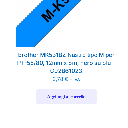
Brother MK531BZ Nastro tipo M per
PT-55/80, 12mm x 8m, nero su blu –
C92B61023
9,78
€
+ IVA
Aggiungi al carrello