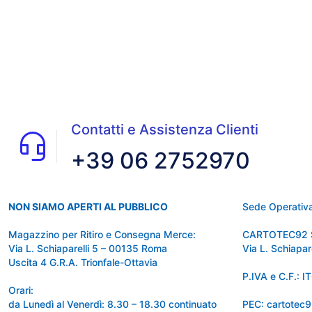
Contatti e Assistenza Clienti
+39 06 2752970
NON SIAMO APERTI AL PUBBLICO
Sede Operativa
Magazzino per Ritiro e Consegna Merce:
CARTOTEC92 
Via L. Schiaparelli 5 – 00135 Roma
Via L. Schiapa
Uscita 4 G.R.A. Trionfale-Ottavia
P.IVA e C.F.:
Orari:
da Lunedì al Venerdì: 8.30 – 18.30 continuato
PEC: cartotec