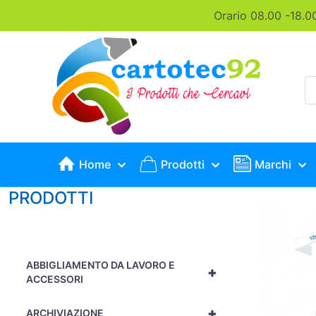
Orario 08.00 -18.0
P
s
Home
Prodotti
Marchi
PRODOTTI
ABBIGLIAMENTO DA LAVORO E
+
ACCESSORI
+
ARCHIVIAZIONE