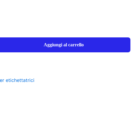
Aggiungi al carrello
er etichettatrici