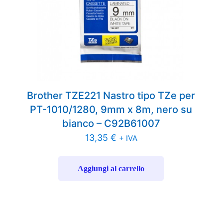
Brother TZE221 Nastro tipo TZe per
PT-1010/1280, 9mm x 8m, nero su
bianco – C92B61007
13,35
€
+ IVA
Aggiungi al carrello