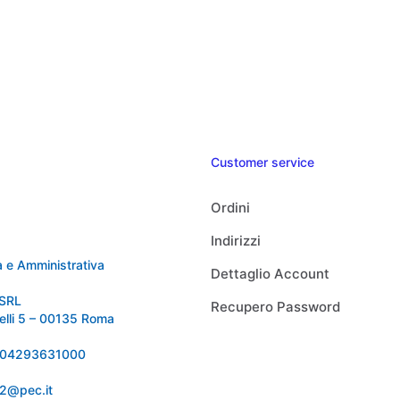
Customer service
Ordini
Indirizzi
 e Amministrativa
Dettaglio Account
SRL
Recupero Password
relli 5 – 00135 Roma
 IT04293631000
92@pec.it