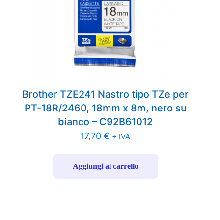
Brother TZE241 Nastro tipo TZe per
PT-18R/2460, 18mm x 8m, nero su
bianco – C92B61012
17,70
€
+ IVA
Aggiungi al carrello