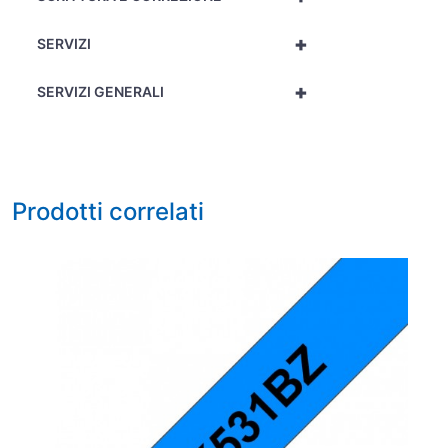
+
SERVIZI
+
SERVIZI GENERALI
Prodotti correlati