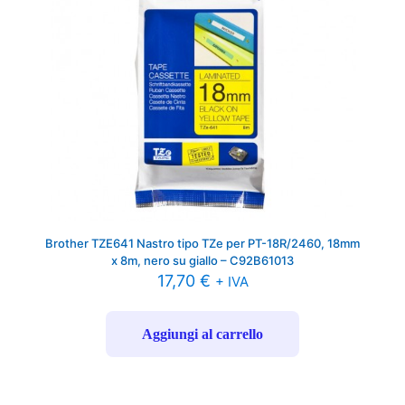
Brother TZE641 Nastro tipo TZe per PT-18R/2460, 18mm
x 8m, nero su giallo – C92B61013
17,70
€
+ IVA
Aggiungi al carrello