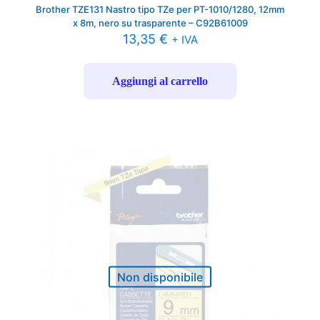
Brother TZE131 Nastro tipo TZe per PT-1010/1280, 12mm
x 8m, nero su trasparente – C92B61009
13,35
€
+ IVA
Aggiungi al carrello
Non disponibile