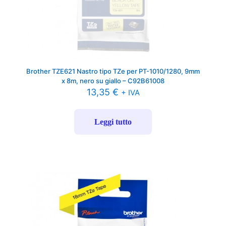
Brother TZE621 Nastro tipo TZe per PT-1010/1280, 9mm
x 8m, nero su giallo – C92B61008
13,35
€
+ IVA
Leggi tutto