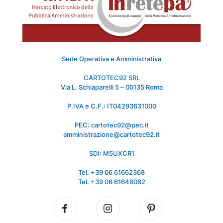
Sede Operativa e Amministrativa
CARTOTEC92 SRL
Via L. Schiaparelli 5 – 00135 Roma
P.IVA e C.F.: IT04293631000
PEC: cartotec92@pec.it
amministrazione@cartotec92.it
SDI: M5UXCR1
Tel. +39 06 61662368
Tel. +39 06 61648082