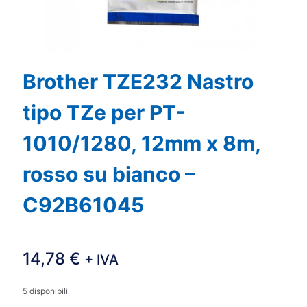
Brother TZE232 Nastro
tipo TZe per PT-
1010/1280, 12mm x 8m,
rosso su bianco –
C92B61045
14,78
€
+ IVA
5 disponibili