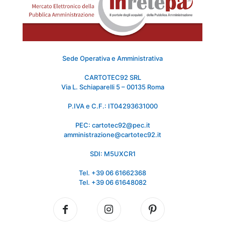
Sede Operativa e Amministrativa
CARTOTEC92 SRL
Via L. Schiaparelli 5 – 00135 Roma
P.IVA e C.F.: IT04293631000
PEC: cartotec92@pec.it
amministrazione@cartotec92.it
SDI: M5UXCR1
Tel. +39 06 61662368
Tel. +39 06 61648082