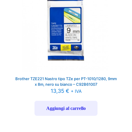
Brother TZE221 Nastro tipo TZe per PT-1010/1280, 9mm
x 8m, nero su bianco – C92B61007
13,35
€
+ IVA
Aggiungi al carrello