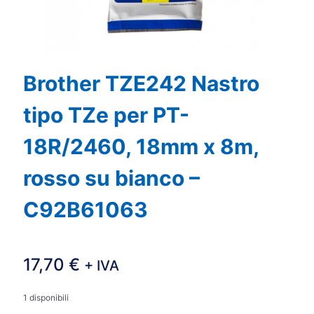
Brother TZE242 Nastro
tipo TZe per PT-
18R/2460, 18mm x 8m,
rosso su bianco –
C92B61063
17,70
€
+ IVA
1 disponibili