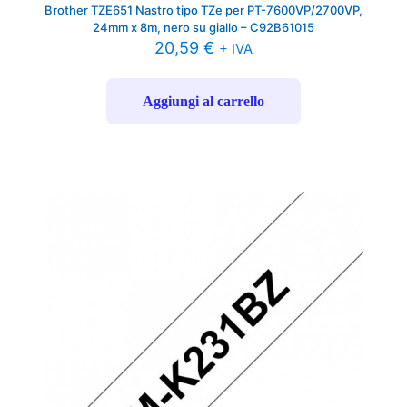
Brother TZE651 Nastro tipo TZe per PT-7600VP/2700VP,
24mm x 8m, nero su giallo – C92B61015
20,59
€
+ IVA
Aggiungi al carrello