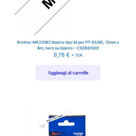
Brother MK231BZ Nastro tipo M per PT-55/80, 12mm x
8m, nero su bianco – C92B61002
9,78
€
+ IVA
Aggiungi al carrello