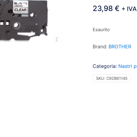
23,98
€
+ IVA
Esaurito
Brand:
BROTHER
Categoria:
Nastri p
SKU:
C92B61145