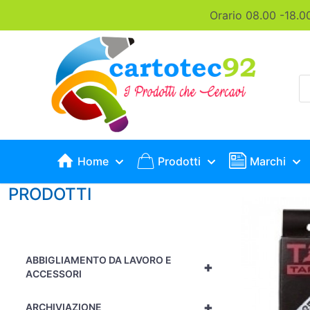
Orario 08.00 -18.0
P
s
Home
Prodotti
Marchi
PRODOTTI
ABBIGLIAMENTO DA LAVORO E
+
ACCESSORI
+
ARCHIVIAZIONE