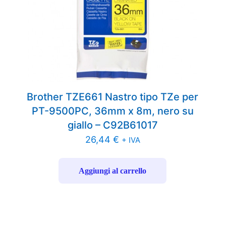
Brother TZE661 Nastro tipo TZe per
PT-9500PC, 36mm x 8m, nero su
giallo – C92B61017
26,44
€
+ IVA
Aggiungi al carrello