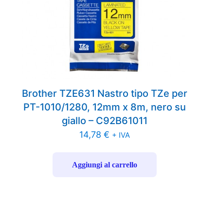
Brother TZE631 Nastro tipo TZe per
PT-1010/1280, 12mm x 8m, nero su
giallo – C92B61011
14,78
€
+ IVA
Aggiungi al carrello