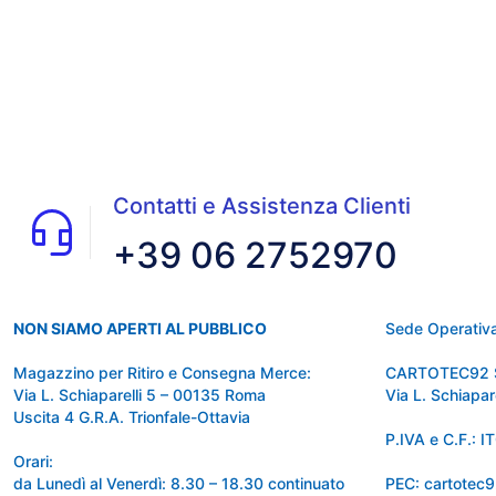
Contatti e Assistenza Clienti
+39 06 2752970
NON SIAMO APERTI AL PUBBLICO
Sede Operativa
Magazzino per Ritiro e Consegna Merce:
CARTOTEC92 
Via L. Schiaparelli 5 – 00135 Roma
Via L. Schiapa
Uscita 4 G.R.A. Trionfale-Ottavia
P.IVA e C.F.:
Orari:
da Lunedì al Venerdì: 8.30 – 18.30 continuato
PEC: cartotec