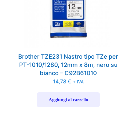
Brother TZE231 Nastro tipo TZe per
PT-1010/1280, 12mm x 8m, nero su
bianco – C92B61010
14,78
€
+ IVA
Aggiungi al carrello