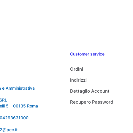
Customer service
Ordini
Indirizzi
 e Amministrativa
Dettaglio Account
SRL
Recupero Password
relli 5 – 00135 Roma
 IT04293631000
92@pec.it