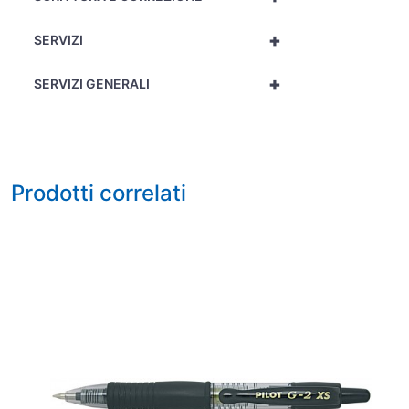
+
SERVIZI
+
SERVIZI GENERALI
Prodotti correlati