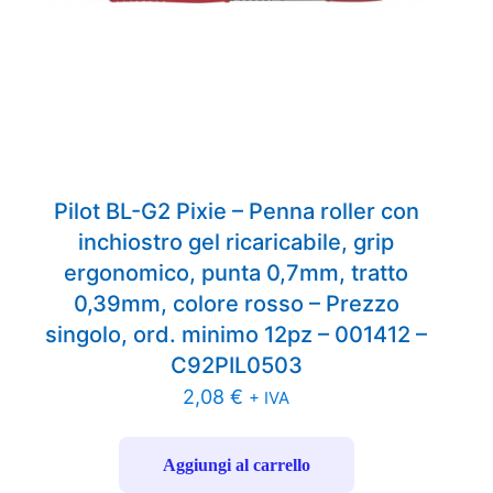
Pilot BL-G2 Pixie – Penna roller con
inchiostro gel ricaricabile, grip
ergonomico, punta 0,7mm, tratto
0,39mm, colore rosso – Prezzo
singolo, ord. minimo 12pz – 001412 –
C92PIL0503
2,08
€
+ IVA
Aggiungi al carrello