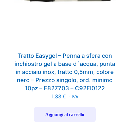
Tratto Easygel – Penna a sfera con
inchiostro gel a base d`acqua, punta
in acciaio inox, tratto 0,5mm, colore
nero – Prezzo singolo, ord. minimo
10pz – F827703 – C92FI0122
1,33
€
+ IVA
Aggiungi al carrello