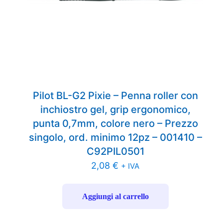
Pilot BL-G2 Pixie – Penna roller con
inchiostro gel, grip ergonomico,
punta 0,7mm, colore nero – Prezzo
singolo, ord. minimo 12pz – 001410 –
C92PIL0501
2,08
€
+ IVA
Aggiungi al carrello