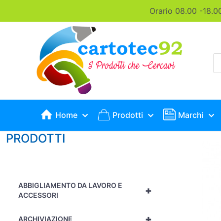
Orario 08.00 -18.0
P
s
Home
Prodotti
Marchi
PRODOTTI
ABBIGLIAMENTO DA LAVORO E
+
ACCESSORI
+
ARCHIVIAZIONE