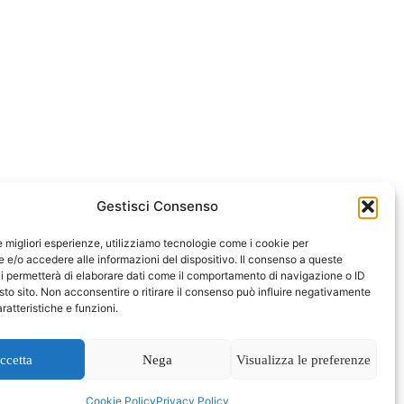
Gestisci Consenso
le migliori esperienze, utilizziamo tecnologie come i cookie per
e/o accedere alle informazioni del dispositivo. Il consenso a queste
i permetterà di elaborare dati come il comportamento di navigazione o ID
sto sito. Non acconsentire o ritirare il consenso può influire negativamente
ratteristiche e funzioni.
ccetta
Nega
Visualizza le preferenze
Cookie Policy
Privacy Policy