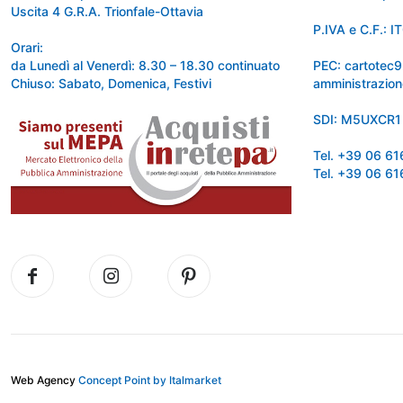
Uscita 4 G.R.A. Trionfale-Ottavia
P.IVA e C.F.:
Orari:
da Lunedì al Venerdì: 8.30 – 18.30 continuato
PEC: cartotec
Chiuso: Sabato, Domenica, Festivi
amministrazion
SDI: M5UXCR1
Tel. +39 06 6
Tel. +39 06 6
Web Agency
Concept Point by Italmarket