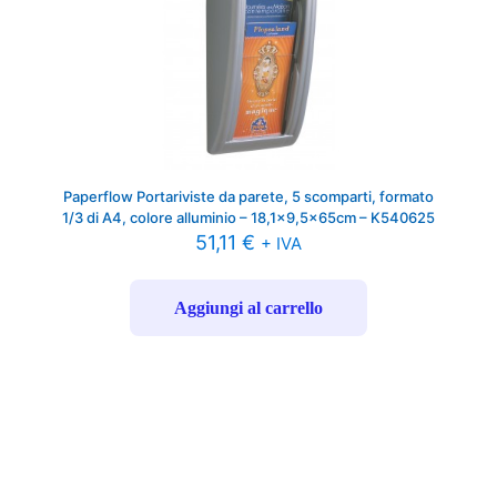
Paperflow Portariviste da parete, 5 scomparti, formato
1/3 di A4, colore alluminio – 18,1×9,5x65cm – K540625
51,11
€
+ IVA
Aggiungi al carrello