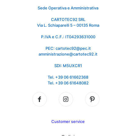
Sede Operativa e Amministrativa
CARTOTEC92 SRL
Via L. Schiaparelli 5 – 00135 Roma
P.IVA e C.F.: IT04293631000
PEC: cartotec92@pec.it
amministrazione@cartotec92.it
SDI: M5UXCR1
Tel. +39 06 61662368
Tel. +39 06 61648082
Customer service