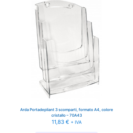
Arda Portadepliant 3 scomparti, formato A4, colore
cristallo – 70A43
11,83
€
+ IVA