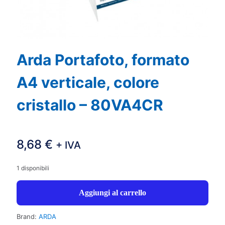
Arda Portafoto, formato
A4 verticale, colore
cristallo – 80VA4CR
8,68
€
+ IVA
1 disponibili
Aggiungi al carrello
Brand:
ARDA