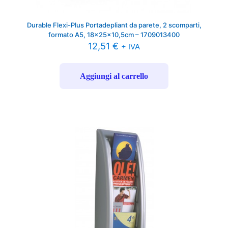
Durable Flexi-Plus Portadepliant da parete, 2 scomparti,
formato A5, 18x25x10,5cm – 1709013400
12,51
€
+ IVA
Aggiungi al carrello