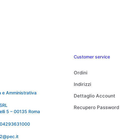
Customer service
Ordini
Indirizzi
 e Amministrativa
Dettaglio Account
SRL
Recupero Password
relli 5 – 00135 Roma
 IT04293631000
92@pec.it