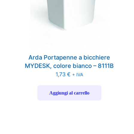
Arda Portapenne a bicchiere
MYDESK, colore bianco – 8111B
1,73
€
+ IVA
Aggiungi al carrello