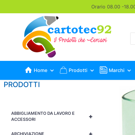
Orario 08.00 -18.0
P
s
Home
Prodotti
Marchi
PRODOTTI
ABBIGLIAMENTO DA LAVORO E
+
ACCESSORI
+
ARCHIVIAZIONE