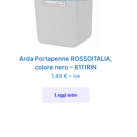
Arda Portapenne ROSSOITALIA,
colore nero – 8111RIN
1,49
€
+ IVA
Leggi tutto