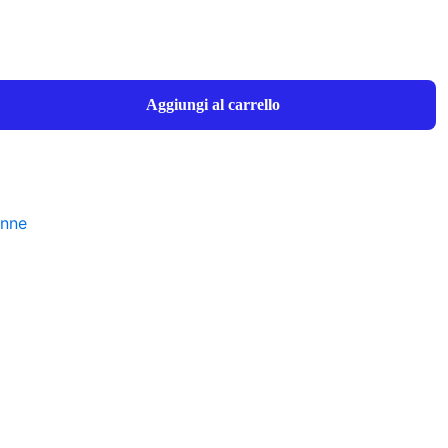
Aggiungi al carrello
enne