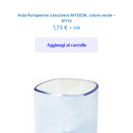
Arda Portapenne a bicchiere MYDESK, colore verde –
8111V
1,73
€
+ IVA
Aggiungi al carrello