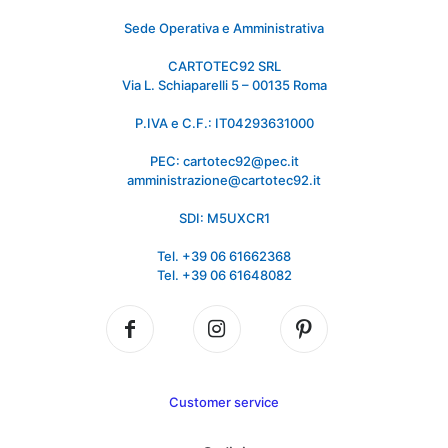
Sede Operativa e Amministrativa
CARTOTEC92 SRL
Via L. Schiaparelli 5 – 00135 Roma
P.IVA e C.F.: IT04293631000
PEC: cartotec92@pec.it
amministrazione@cartotec92.it
SDI: M5UXCR1
Tel. +39 06 61662368
Tel. +39 06 61648082
Customer service