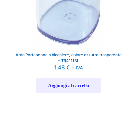
Arda Portapenne a bicchiere, colore azzurro trasparente
– TR4111BL
1,48
€
+ IVA
Aggiungi al carrello