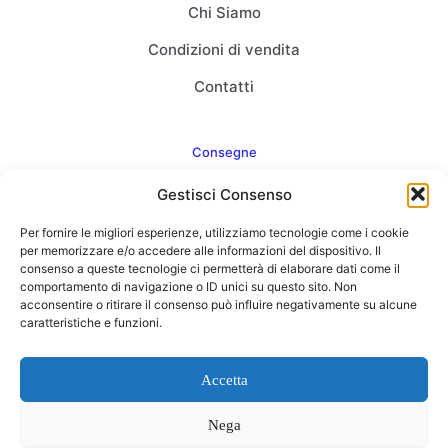
Chi Siamo
Condizioni di vendita
Contatti
Consegne
Gestisci Consenso
Come consegnamo
Per fornire le migliori esperienze, utilizziamo tecnologie come i cookie
FAQ
per memorizzare e/o accedere alle informazioni del dispositivo. Il
consenso a queste tecnologie ci permetterà di elaborare dati come il
comportamento di navigazione o ID unici su questo sito. Non
acconsentire o ritirare il consenso può influire negativamente su alcune
caratteristiche e funzioni.
Web Agency
Concept Point by Italmarket
Accetta
Nega