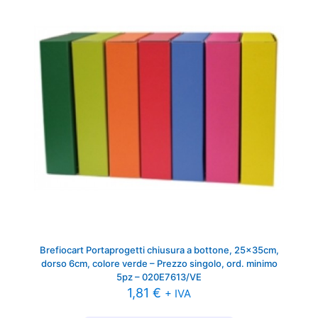
Brefiocart Portaprogetti chiusura a bottone, 25x35cm,
dorso 6cm, colore verde – Prezzo singolo, ord. minimo
5pz – 020E7613/VE
1,81
€
+ IVA