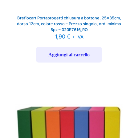
Brefiocart Portaprogetti chiusura a bottone, 25x35cm,
dorso 12cm, colore rosso – Prezzo singolo, ord. minimo
5pz – 020E7616_RO
1,90
€
+ IVA
Aggiungi al carrello