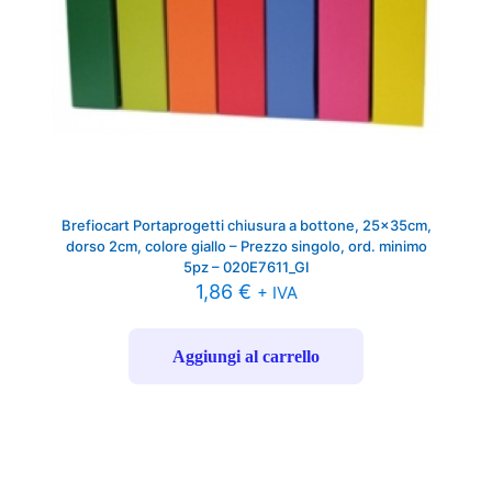
Brefiocart Portaprogetti chiusura a bottone, 25x35cm,
dorso 2cm, colore giallo – Prezzo singolo, ord. minimo
5pz – 020E7611_GI
1,86
€
+ IVA
Aggiungi al carrello