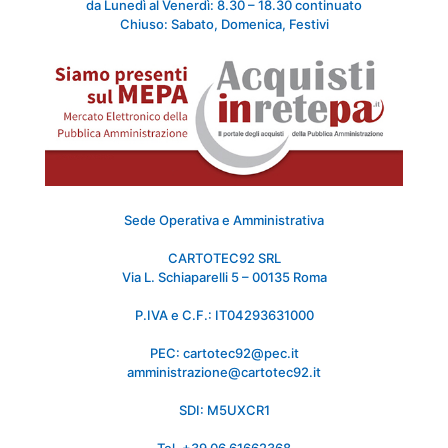
da Lunedì al Venerdì: 8.30 – 18.30 continuato
Chiuso: Sabato, Domenica, Festivi
Sede Operativa e Amministrativa
CARTOTEC92 SRL
Via L. Schiaparelli 5 – 00135 Roma
P.IVA e C.F.: IT04293631000
PEC: cartotec92@pec.it
amministrazione@cartotec92.it
SDI: M5UXCR1