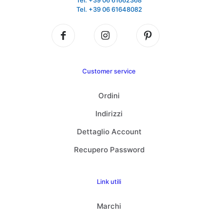
Tel. +39 06 61662368
Tel. +39 06 61648082
Customer service
Ordini
Indirizzi
Dettaglio Account
Recupero Password
Link utili
Marchi