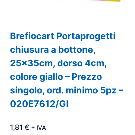
Brefiocart Portaprogetti
chiusura a bottone,
25x35cm, dorso 4cm,
colore giallo – Prezzo
singolo, ord. minimo 5pz –
020E7612/GI
1,81
€
+ IVA