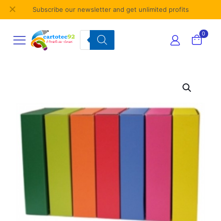
✕
Subscribe our newsletter and get unlimited profits
Products
0
search