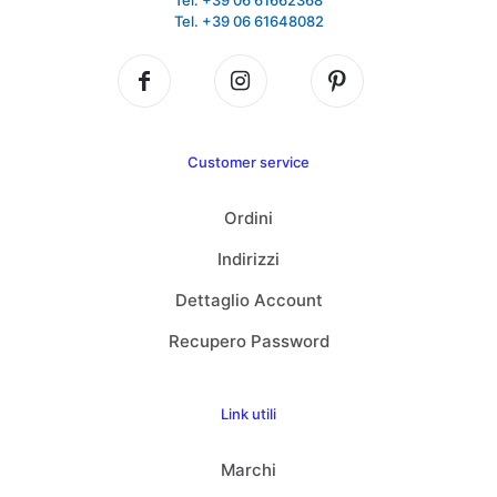
Tel. +39 06 61662368
Tel. +39 06 61648082
Customer service
Ordini
Indirizzi
Dettaglio Account
Recupero Password
Link utili
Marchi