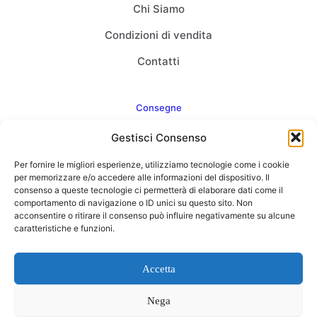
Chi Siamo
Condizioni di vendita
Contatti
Consegne
Gestisci Consenso
Come consegnamo
Per fornire le migliori esperienze, utilizziamo tecnologie come i cookie
FAQ
per memorizzare e/o accedere alle informazioni del dispositivo. Il
consenso a queste tecnologie ci permetterà di elaborare dati come il
comportamento di navigazione o ID unici su questo sito. Non
acconsentire o ritirare il consenso può influire negativamente su alcune
caratteristiche e funzioni.
Web Agency
Concept Point by Italmarket
Accetta
Nega