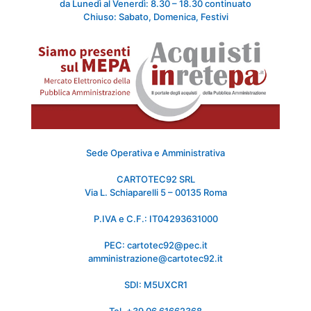
da Lunedì al Venerdì: 8.30 – 18.30 continuato
Chiuso: Sabato, Domenica, Festivi
Sede Operativa e Amministrativa
CARTOTEC92 SRL
Via L. Schiaparelli 5 – 00135 Roma
P.IVA e C.F.: IT04293631000
PEC: cartotec92@pec.it
amministrazione@cartotec92.it
SDI: M5UXCR1