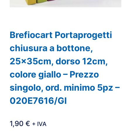
Brefiocart Portaprogetti
chiusura a bottone,
25x35cm, dorso 12cm,
colore giallo – Prezzo
singolo, ord. minimo 5pz –
020E7616/GI
1,90
€
+ IVA