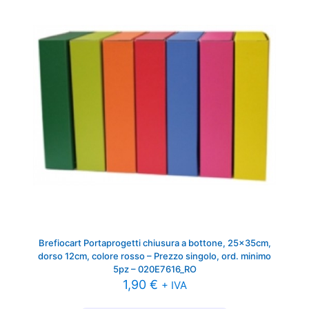
Brefiocart Portaprogetti chiusura a bottone, 25x35cm,
dorso 12cm, colore rosso – Prezzo singolo, ord. minimo
5pz – 020E7616_RO
1,90
€
+ IVA