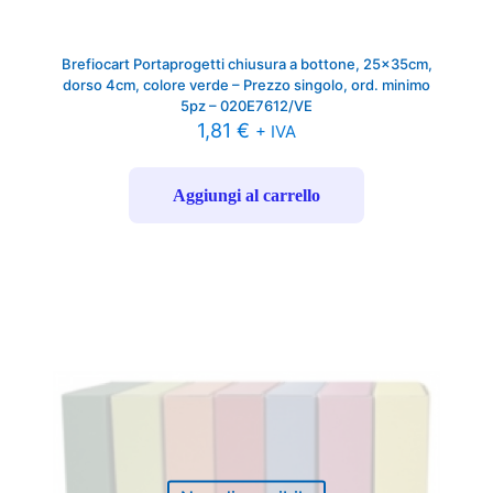
Brefiocart Portaprogetti chiusura a bottone, 25x35cm,
dorso 4cm, colore verde – Prezzo singolo, ord. minimo
5pz – 020E7612/VE
1,81
€
+ IVA
Aggiungi al carrello