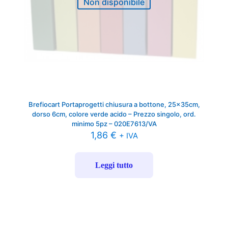
Non disponibile
Brefiocart Portaprogetti chiusura a bottone, 25x35cm,
dorso 6cm, colore verde acido – Prezzo singolo, ord.
minimo 5pz – 020E7613/VA
1,86
€
+ IVA
Leggi tutto