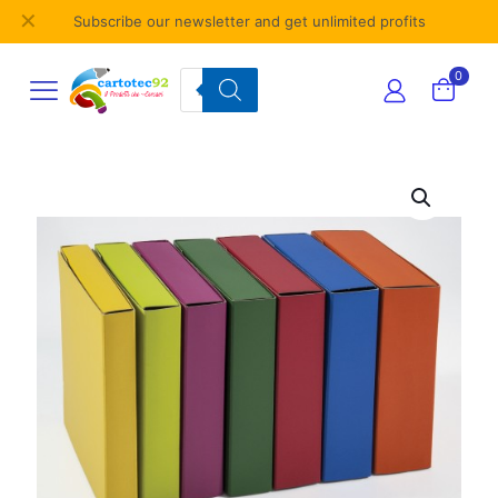
✕
Subscribe our newsletter and get unlimited profits
Products
0
search