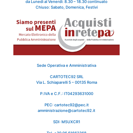
da Lunedì al Venerdì: 8.30 – 18.30 continuato
Chiuso: Sabato, Domenica, Festivi
Sede Operativa e Amministrativa
CARTOTEC92 SRL
Via L. Schiaparelli 5 – 00135 Roma
P.IVA e C.F.: IT04293631000
PEC: cartotec92@pec.it
amministrazione@cartotec92.it
SDI: M5UXCR1