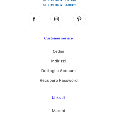
Tel. +39 06 61662368
Tel. +39 06 61648082
Customer service
Ordini
Indirizzi
Dettaglio Account
Recupero Password
Link utili
Marchi