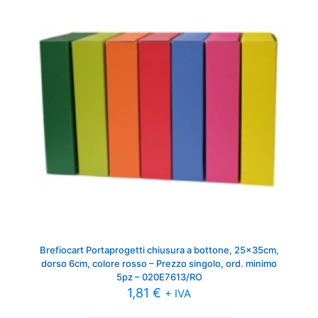
Brefiocart Portaprogetti chiusura a bottone, 25x35cm,
dorso 6cm, colore rosso – Prezzo singolo, ord. minimo
5pz – 020E7613/RO
1,81
€
+ IVA