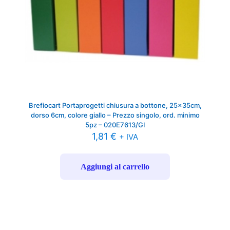
Brefiocart Portaprogetti chiusura a bottone, 25x35cm,
dorso 6cm, colore giallo – Prezzo singolo, ord. minimo
5pz – 020E7613/GI
1,81
€
+ IVA
Aggiungi al carrello