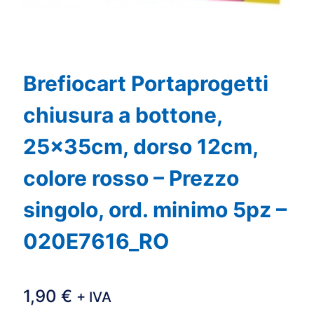
Brefiocart Portaprogetti
chiusura a bottone,
25x35cm, dorso 12cm,
colore rosso – Prezzo
singolo, ord. minimo 5pz –
020E7616_RO
1,90
€
+ IVA