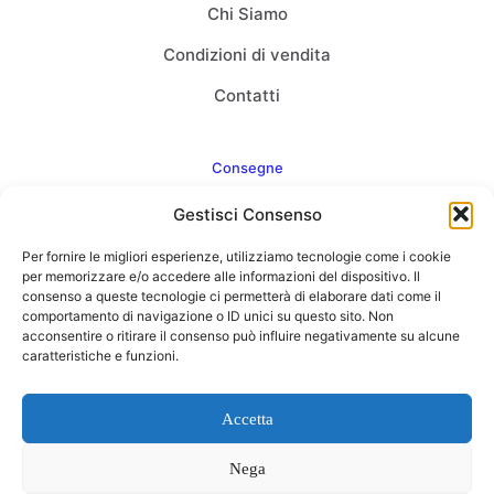
Chi Siamo
Condizioni di vendita
Contatti
Consegne
Gestisci Consenso
Come consegnamo
Per fornire le migliori esperienze, utilizziamo tecnologie come i cookie
FAQ
per memorizzare e/o accedere alle informazioni del dispositivo. Il
consenso a queste tecnologie ci permetterà di elaborare dati come il
comportamento di navigazione o ID unici su questo sito. Non
acconsentire o ritirare il consenso può influire negativamente su alcune
caratteristiche e funzioni.
Web Agency
Concept Point by Italmarket
Accetta
Nega