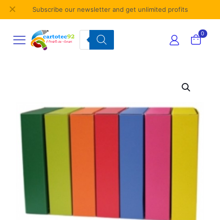
✕
Subscribe our newsletter and get unlimited profits
Products
0
search