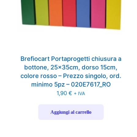
Brefiocart Portaprogetti chiusura a
bottone, 25x35cm, dorso 15cm,
colore rosso – Prezzo singolo, ord.
minimo 5pz – 020E7617_RO
1,90
€
+ IVA
Aggiungi al carrello