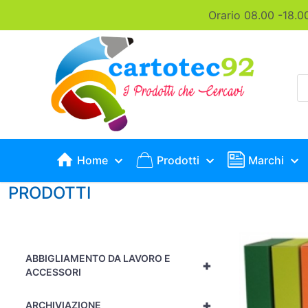
Orario 08.00 -18.0
P
s
Home
Prodotti
Marchi
PRODOTTI
ABBIGLIAMENTO DA LAVORO E
+
ACCESSORI
+
ARCHIVIAZIONE