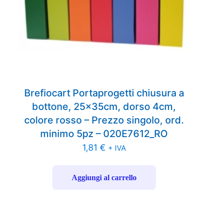
Brefiocart Portaprogetti chiusura a
bottone, 25x35cm, dorso 4cm,
colore rosso – Prezzo singolo, ord.
minimo 5pz – 020E7612_RO
1,81
€
+ IVA
Aggiungi al carrello