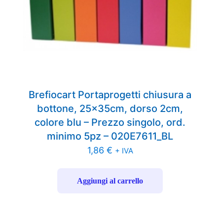
Brefiocart Portaprogetti chiusura a
bottone, 25x35cm, dorso 2cm,
colore blu – Prezzo singolo, ord.
minimo 5pz – 020E7611_BL
1,86
€
+ IVA
Aggiungi al carrello