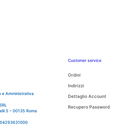
Customer service
Ordini
Indirizzi
 e Amministrativa
Dettaglio Account
SRL
Recupero Password
relli 5 – 00135 Roma
 IT04293631000