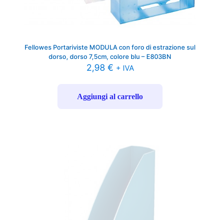
Fellowes Portariviste MODULA con foro di estrazione sul
dorso, dorso 7,5cm, colore blu – E803BN
2,98
€
+ IVA
Aggiungi al carrello