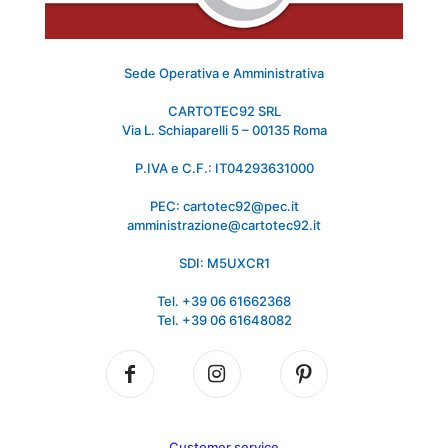
Sede Operativa e Amministrativa
CARTOTEC92 SRL
Via L. Schiaparelli 5 – 00135 Roma
P.IVA e C.F.: IT04293631000
PEC: cartotec92@pec.it
amministrazione@cartotec92.it
SDI: M5UXCR1
Tel. +39 06 61662368
Tel. +39 06 61648082
Customer service