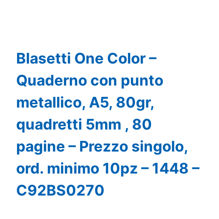
Blasetti One Color –
Quaderno con punto
metallico, A5, 80gr,
quadretti 5mm , 80
pagine – Prezzo singolo,
ord. minimo 10pz – 1448 –
C92BS0270