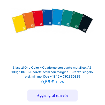
Blasetti One Color – Quaderno con punto metallico, A5,
100gr, 0Q – Quadretti 5mm con margine – Prezzo singolo,
ord. minimo 10pz – 1845 – C92BS0325
0,56
€
+ IVA
Aggiungi al carrello