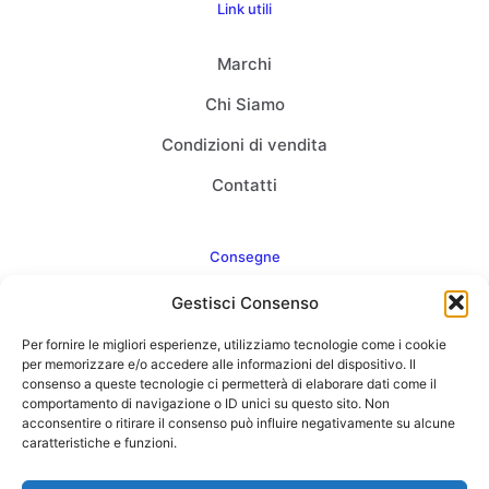
Link utili
Marchi
Chi Siamo
Condizioni di vendita
Contatti
Consegne
Gestisci Consenso
Come consegnamo
Per fornire le migliori esperienze, utilizziamo tecnologie come i cookie
FAQ
per memorizzare e/o accedere alle informazioni del dispositivo. Il
consenso a queste tecnologie ci permetterà di elaborare dati come il
comportamento di navigazione o ID unici su questo sito. Non
acconsentire o ritirare il consenso può influire negativamente su alcune
caratteristiche e funzioni.
Web Agency
Concept Point by Italmarket