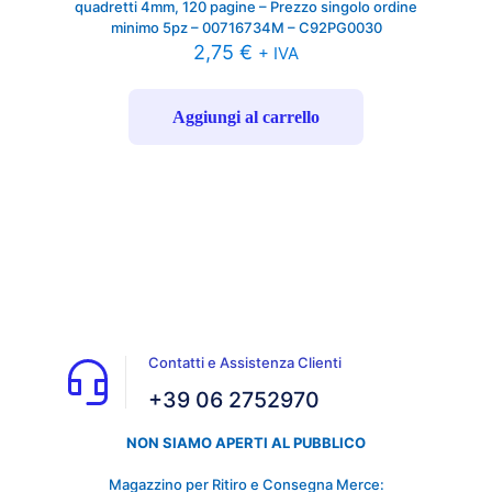
quadretti 4mm, 120 pagine – Prezzo singolo ordine
minimo 5pz – 00716734M – C92PG0030
2,75
€
+ IVA
Aggiungi al carrello
Contatti e Assistenza Clienti
+39 06 2752970
NON SIAMO APERTI AL PUBBLICO
Magazzino per Ritiro e Consegna Merce: