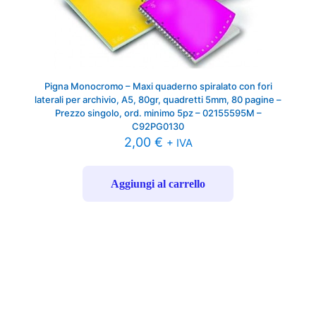
Pigna Monocromo – Maxi quaderno spiralato con fori
laterali per archivio, A5, 80gr, quadretti 5mm, 80 pagine –
Prezzo singolo, ord. minimo 5pz – 02155595M –
C92PG0130
2,00
€
+ IVA
Aggiungi al carrello