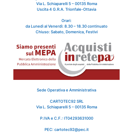
Via L. Schiaparelli 5 – 00135 Roma
Uscita 4 G.R.A. Trionfale-Ottavia
Orari:
da Lunedì al Venerdì: 8.30 – 18.30 continuato
Chiuso: Sabato, Domenica, Festivi
Sede Operativa e Amministrativa
CARTOTEC92 SRL
Via L. Schiaparelli 5 – 00135 Roma
P.IVA e C.F.: IT04293631000
PEC: cartotec92@pec.it