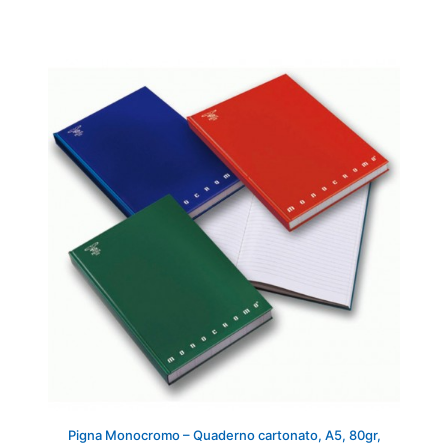
Pigna Monocromo – Quaderno cartonato, A5, 80gr,