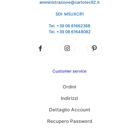
amministrazione@cartotec92.it
SDI: M5UXCR1
Tel. +39 06 61662368
Tel. +39 06 61648082
Customer service
Ordini
Indirizzi
Dettaglio Account
Recupero Password