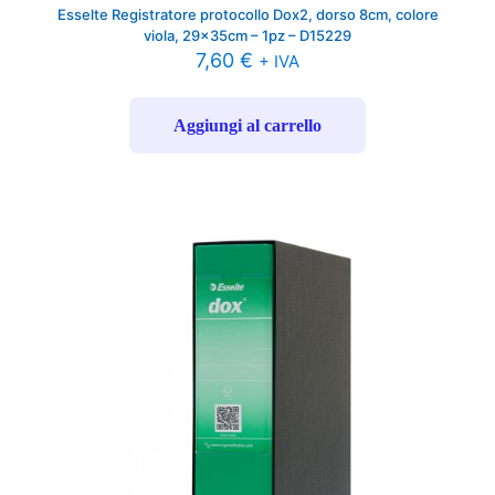
Esselte Registratore protocollo Dox2, dorso 8cm, colore
viola, 29x35cm – 1pz – D15229
7,60
€
+ IVA
Aggiungi al carrello