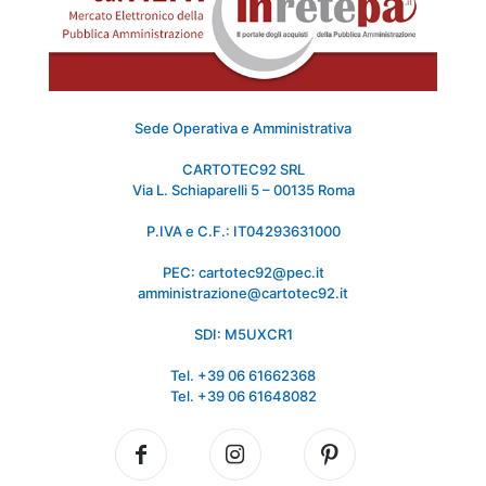
Sede Operativa e Amministrativa
CARTOTEC92 SRL
Via L. Schiaparelli 5 – 00135 Roma
P.IVA e C.F.: IT04293631000
PEC: cartotec92@pec.it
amministrazione@cartotec92.it
SDI: M5UXCR1
Tel. +39 06 61662368
Tel. +39 06 61648082