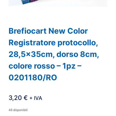
Brefiocart New Color
Registratore protocollo,
28,5x35cm, dorso 8cm,
colore rosso – 1pz –
0201180/RO
3,20
€
+ IVA
46 disponibili