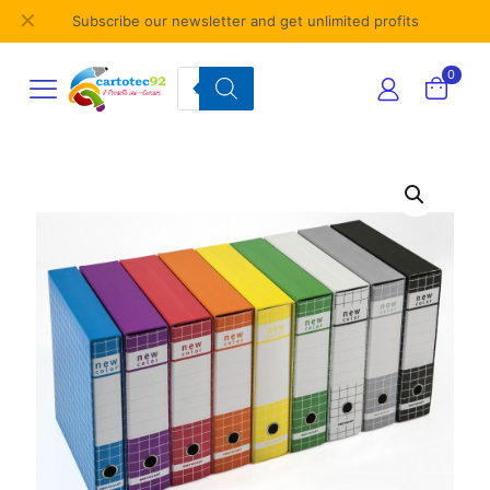
✕
Subscribe our newsletter and get unlimited profits
Products
0
search