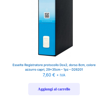
Esselte Registratore protocollo Dox2, dorso 8cm, colore
azzurro capri, 29x35cm – 1pz – D26201
7,60
€
+ IVA
Aggiungi al carrello