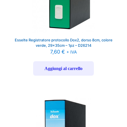
Esselte Registratore protocollo Dox2, dorso 8cm, colore
verde, 29x35cm – 1pz – D26214
7,60
€
+ IVA
Aggiungi al carrello