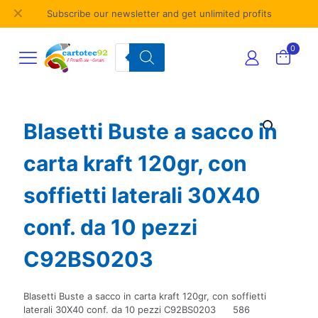
✕
Subscribe our newsletter and get unlimited profits
Products
0
search
Blasetti Buste a sacco in
carta kraft 120gr, con
soffietti laterali 30X40
conf. da 10 pezzi
C92BS0203
Blasetti Buste a sacco in carta kraft 120gr, con soffietti
laterali 30X40 conf. da 10 pezzi C92BS0203 586