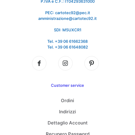
P.IVA e C.F.: IT04293631000
PEC: cartotec92@pec.it
amministrazione@cartotec92.it
SDI: M5UXCR1
Tel. +39 06 61662368
Tel. +39 06 61648082
Customer service
Ordini
Indirizzi
Dettaglio Account
Recupero Password