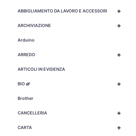
quantità
+
ABBIGLIAMENTO DA LAVORO E ACCESSORI
+
ARCHIVIAZIONE
Arduino
+
ARREDO
ARTICOLI IN EVIDENZA
+
BIO 🌿
Brother
+
CANCELLERIA
+
CARTA