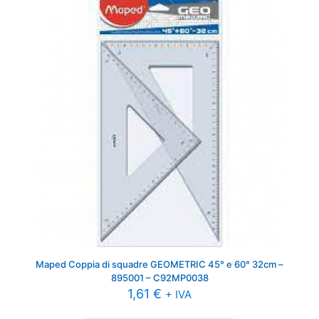
Maped Coppia di squadre GEOMETRIC 45° e 60° 32cm –
895001 – C92MP0038
1,61
€
+ IVA