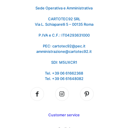
Sede Operativa e Amministrativa
CARTOTEC92 SRL
Via L. Schiaparelli 5 – 00135 Roma
P.IVA e C.F.: IT04293631000
PEC: cartotec92@pec.it
amministrazione@cartotec92.it
SDI: M5UXCR1
Tel. +39 06 61662368
Tel. +39 06 61648082
Customer service