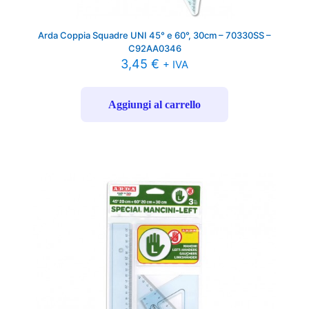
Arda Coppia Squadre UNI 45° e 60°, 30cm – 70330SS –
C92AA0346
3,45
€
+ IVA
Aggiungi al carrello