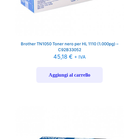
Brother TN1050 Toner nero per HL 1110 (1.000pg) –
C92B33052
45,18
€
+ IVA
Aggiungi al carrello