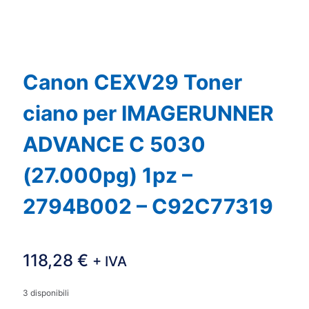
Canon CEXV29 Toner
ciano per IMAGERUNNER
ADVANCE C 5030
(27.000pg) 1pz –
2794B002 – C92C77319
118,28
€
+ IVA
3 disponibili