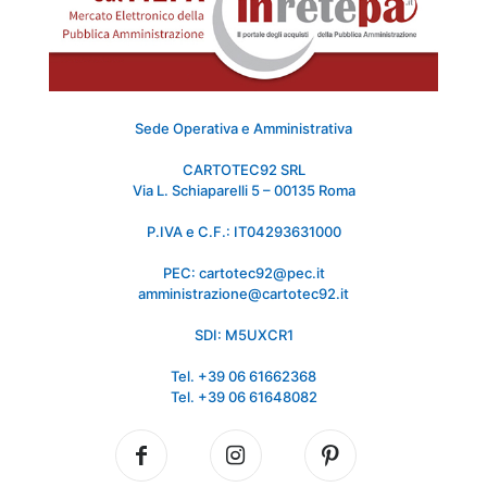
Sede Operativa e Amministrativa
CARTOTEC92 SRL
Via L. Schiaparelli 5 – 00135 Roma
P.IVA e C.F.: IT04293631000
PEC: cartotec92@pec.it
amministrazione@cartotec92.it
SDI: M5UXCR1
Tel. +39 06 61662368
Tel. +39 06 61648082