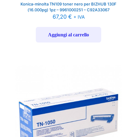
Konica-minolta TN109 toner nero per BIZHUB 130F
(16.000pg) 1pz – 9961000251 – C92A33067
67,20
€
+ IVA
Aggiungi al carrello