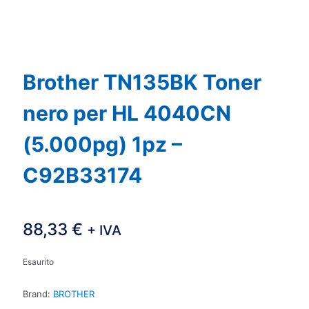
Brother TN135BK Toner
nero per HL 4040CN
(5.000pg) 1pz –
C92B33174
88,33
€
+ IVA
Esaurito
Brand:
BROTHER