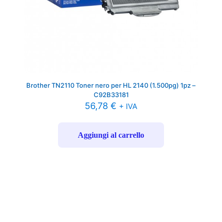
Brother TN2110 Toner nero per HL 2140 (1.500pg) 1pz –
C92B33181
56,78
€
+ IVA
Aggiungi al carrello