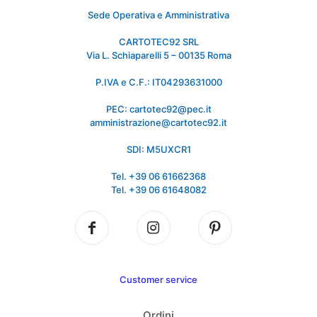
Sede Operativa e Amministrativa
CARTOTEC92 SRL
Via L. Schiaparelli 5 – 00135 Roma
P.IVA e C.F.: IT04293631000
PEC: cartotec92@pec.it
amministrazione@cartotec92.it
SDI: M5UXCR1
Tel. +39 06 61662368
Tel. +39 06 61648082
Customer service
Ordini