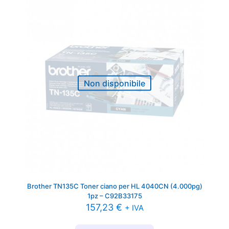
Non disponibile
Brother TN135C Toner ciano per HL 4040CN (4.000pg)
1pz – C92B33175
157,23
€
+ IVA