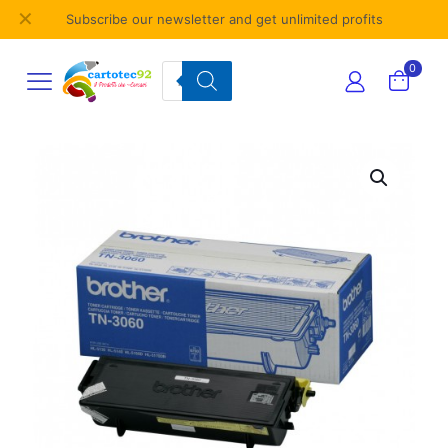
✕
Subscribe our newsletter and get unlimited profits
Products
0
search