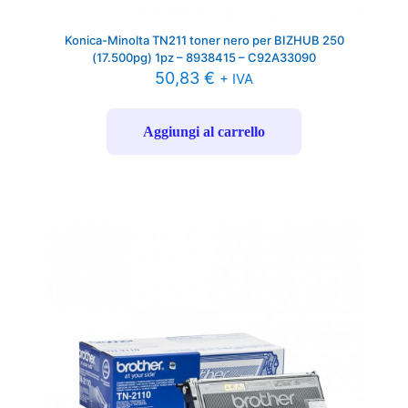
Konica-Minolta TN211 toner nero per BIZHUB 250
(17.500pg) 1pz – 8938415 – C92A33090
50,83
€
+ IVA
Aggiungi al carrello