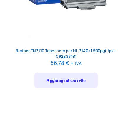
Brother TN2110 Toner nero per HL 2140 (1.500pg) 1pz –
C92B33181
56,78
€
+ IVA
Aggiungi al carrello