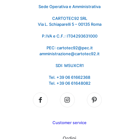
Sede Operativa e Amministrativa
CARTOTEC92 SRL
Via L. Schiaparelli 5 – 00135 Roma
P.IVA e C.F.: IT04293631000
PEC: cartotec92@pec.it
amministrazione@cartotec92.it
SDI: M5UXCR1
Tel. +39 06 61662368
Tel. +39 06 61648082
Customer service
Ordini