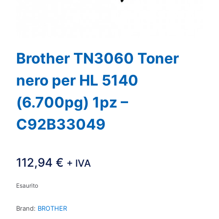
Brother TN3060 Toner
nero per HL 5140
(6.700pg) 1pz –
C92B33049
112,94
€
+ IVA
Esaurito
Brand:
BROTHER