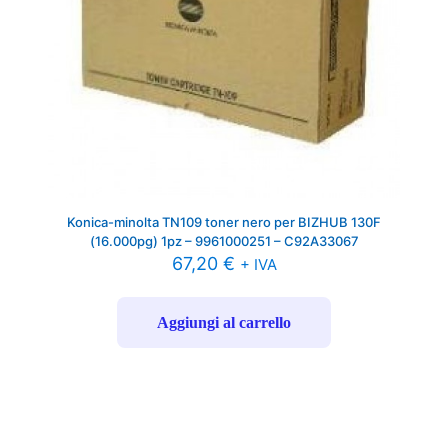
Konica-minolta TN109 toner nero per BIZHUB 130F
(16.000pg) 1pz – 9961000251 – C92A33067
67,20
€
+ IVA
Aggiungi al carrello