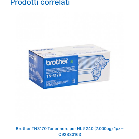
Prodotti correlati
Brother TN3170 Toner nero per HL 5240 (7.000pg) 1pz –
C92B33163