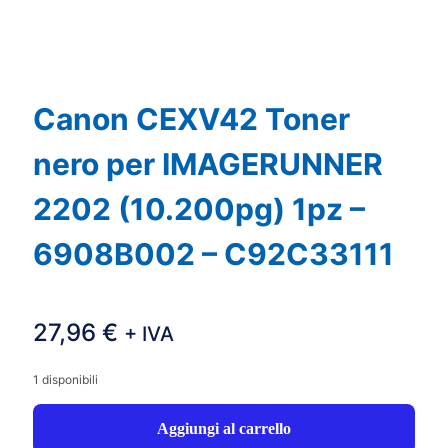
Canon CEXV42 Toner
nero per IMAGERUNNER
2202 (10.200pg) 1pz –
6908B002 – C92C33111
27,96
€
+ IVA
1 disponibili
Aggiungi al carrello