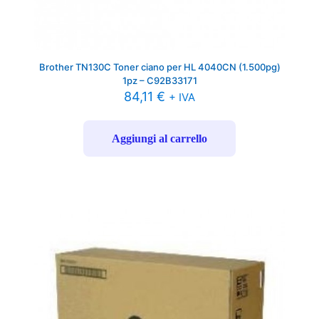
Brother TN130C Toner ciano per HL 4040CN (1.500pg)
1pz – C92B33171
84,11
€
+ IVA
Aggiungi al carrello