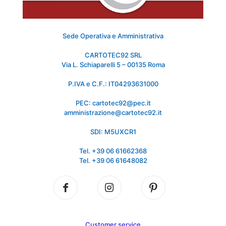
Sede Operativa e Amministrativa
CARTOTEC92 SRL
Via L. Schiaparelli 5 – 00135 Roma
P.IVA e C.F.: IT04293631000
PEC: cartotec92@pec.it
amministrazione@cartotec92.it
SDI: M5UXCR1
Tel. +39 06 61662368
Tel. +39 06 61648082
Customer service