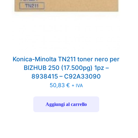
Konica-Minolta TN211 toner nero per
BIZHUB 250 (17.500pg) 1pz –
8938415 – C92A33090
50,83
€
+ IVA
Aggiungi al carrello