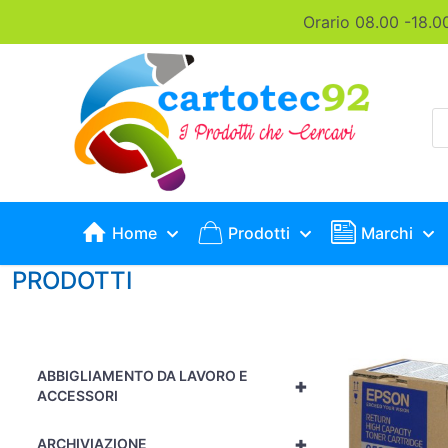
Orario 08.00 -18.0
P
s
Home
Prodotti
Marchi
PRODOTTI
ABBIGLIAMENTO DA LAVORO E
+
ACCESSORI
+
ARCHIVIAZIONE