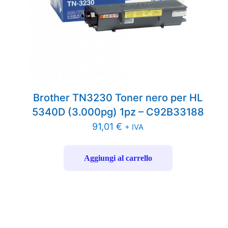
Brother TN3230 Toner nero per HL
5340D (3.000pg) 1pz – C92B33188
91,01
€
+ IVA
Aggiungi al carrello