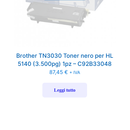
Brother TN3030 Toner nero per HL
5140 (3.500pg) 1pz – C92B33048
87,45
€
+ IVA
Leggi tutto