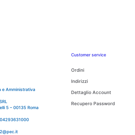
Customer service
Ordini
Indirizzi
 e Amministrativa
Dettaglio Account
SRL
Recupero Password
relli 5 – 00135 Roma
 IT04293631000
92@pec.it