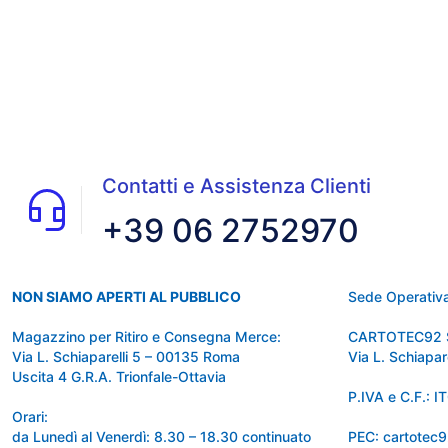
Contatti e Assistenza Clienti
+39 06 2752970
NON SIAMO APERTI AL PUBBLICO
Sede Operativa
Magazzino per Ritiro e Consegna Merce:
CARTOTEC92 
Via L. Schiaparelli 5 – 00135 Roma
Via L. Schiapa
Uscita 4 G.R.A. Trionfale-Ottavia
P.IVA e C.F.:
Orari:
da Lunedì al Venerdì: 8.30 – 18.30 continuato
PEC: cartotec