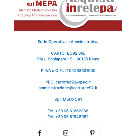
Sede Operativa e Amministrativa
CARTOTEC92 SRL
Via L. Schiaparelli 5 – 00135 Roma
P.IVA e C.F.: IT04293631000
PEC: cartotec92@pec.it
amministrazione@cartotec92.it
SDI: M5UXCR1
Tel. +39 06 61662368
Tel. +39 06 61648082