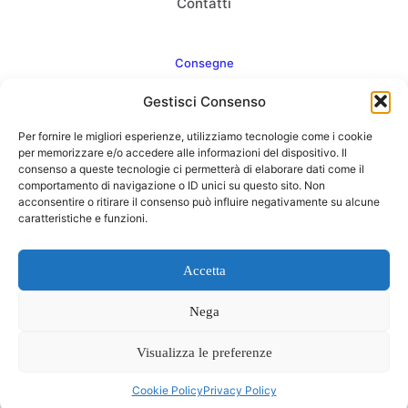
Contatti
Consegne
Gestisci Consenso
Come consegnamo
Per fornire le migliori esperienze, utilizziamo tecnologie come i cookie
FAQ
per memorizzare e/o accedere alle informazioni del dispositivo. Il
consenso a queste tecnologie ci permetterà di elaborare dati come il
comportamento di navigazione o ID unici su questo sito. Non
acconsentire o ritirare il consenso può influire negativamente su alcune
caratteristiche e funzioni.
Web Agency
Concept Point by Italmarket
Accetta
Nega
Visualizza le preferenze
0
Cookie Policy
Privacy Policy