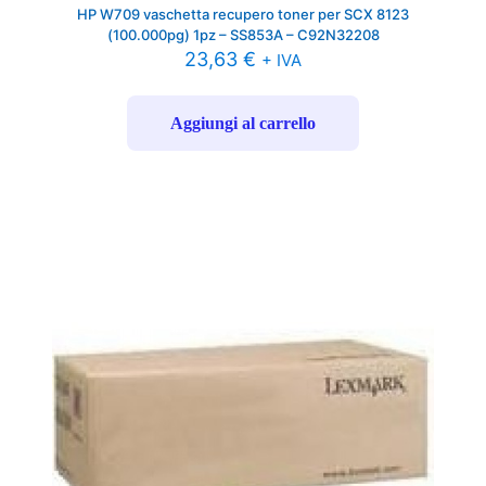
HP W709 vaschetta recupero toner per SCX 8123
(100.000pg) 1pz – SS853A – C92N32208
23,63
€
+ IVA
Aggiungi al carrello