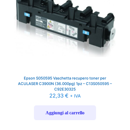
Epson S050595 Vaschetta recupero toner per
ACULASER C3900N (36.000pg) 1pz – C13S050595 –
C92E30325
22,33
€
+ IVA
Aggiungi al carrello