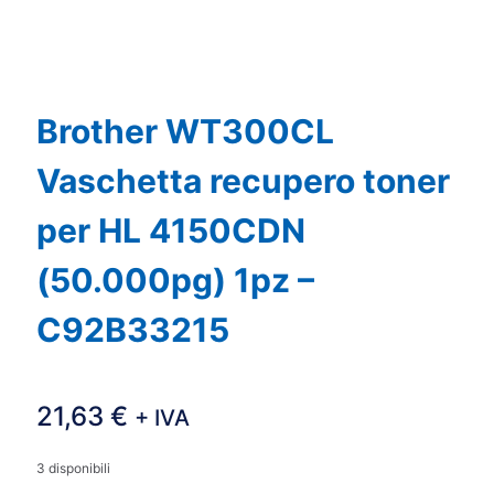
Brother WT300CL
Vaschetta recupero toner
per HL 4150CDN
(50.000pg) 1pz –
C92B33215
21,63
€
+ IVA
3 disponibili