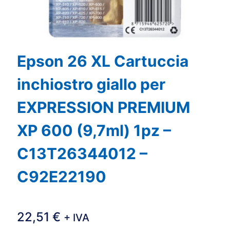
Epson 26 XL Cartuccia
inchiostro giallo per
EXPRESSION PREMIUM
XP 600 (9,7ml) 1pz –
C13T26344012 –
C92E22190
22,51
€
+ IVA