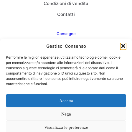
Condizioni di vendita
Contatti
Consegne
Gestisci Consenso
Come consegnamo
Per fornire le migliori esperienze, utilizziamo tecnologie come i cookie
FAQ
per memorizzare e/o accedere alle informazioni del dispositivo. Il
consenso a queste tecnologie ci permetterà di elaborare dati come il
comportamento di navigazione o ID unici su questo sito. Non
acconsentire o ritirare il consenso può influire negativamente su alcune
caratteristiche e funzioni.
Web Agency
Concept Point by Italmarket
Accetta
Nega
Visualizza le preferenze