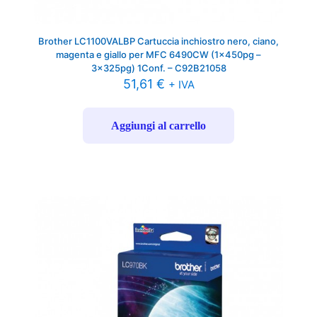
Brother LC1100VALBP Cartuccia inchiostro nero, ciano,
magenta e giallo per MFC 6490CW (1x450pg –
3x325pg) 1Conf. – C92B21058
51,61
€
+ IVA
Aggiungi al carrello