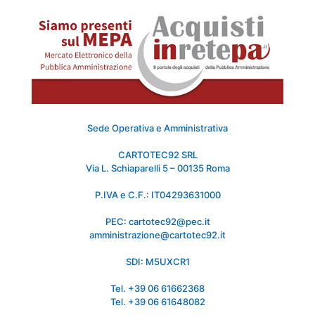
Sede Operativa e Amministrativa
CARTOTEC92 SRL
Via L. Schiaparelli 5 – 00135 Roma
P.IVA e C.F.: IT04293631000
PEC: cartotec92@pec.it
amministrazione@cartotec92.it
SDI: M5UXCR1
Tel. +39 06 61662368
Tel. +39 06 61648082