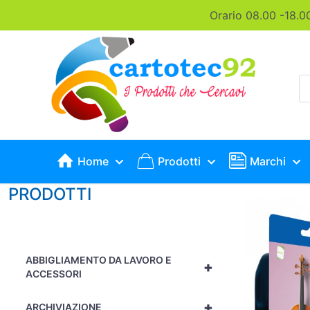
Orario 08.00 -18.0
P
s
Home
Prodotti
Marchi
PRODOTTI
ABBIGLIAMENTO DA LAVORO E
+
ACCESSORI
+
ARCHIVIAZIONE