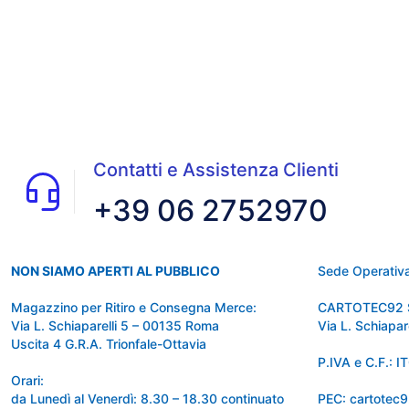
Contatti e Assistenza Clienti
+39 06 2752970
NON SIAMO APERTI AL PUBBLICO
Sede Operativa
Magazzino per Ritiro e Consegna Merce:
CARTOTEC92 
Via L. Schiaparelli 5 – 00135 Roma
Via L. Schiapa
Uscita 4 G.R.A. Trionfale-Ottavia
P.IVA e C.F.:
Orari:
da Lunedì al Venerdì: 8.30 – 18.30 continuato
PEC: cartotec