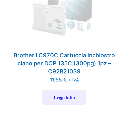
Brother LC970C Cartuccia inchiostro
ciano per DCP 135C (300pg) 1pz –
C92B21039
11,55
€
+ IVA
Leggi tutto