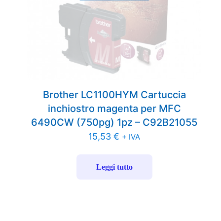
Brother LC1100HYM Cartuccia
inchiostro magenta per MFC
6490CW (750pg) 1pz – C92B21055
15,53
€
+ IVA
Leggi tutto