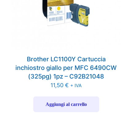
Brother LC1100Y Cartuccia
inchiostro giallo per MFC 6490CW
(325pg) 1pz – C92B21048
11,50
€
+ IVA
Aggiungi al carrello