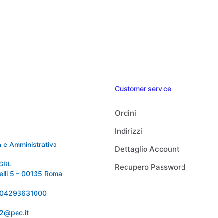
Customer service
Ordini
Indirizzi
 e Amministrativa
Dettaglio Account
SRL
Recupero Password
relli 5 – 00135 Roma
 IT04293631000
92@pec.it