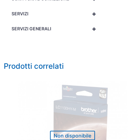
+
SERVIZI
+
SERVIZI GENERALI
Prodotti correlati
Non disponibile