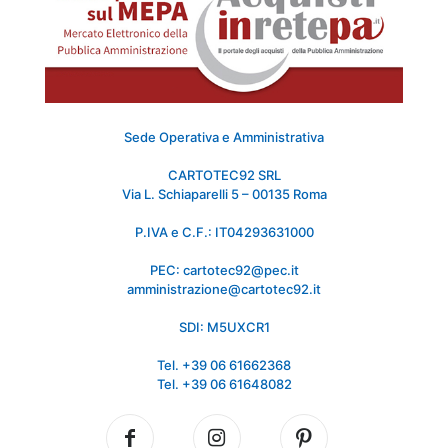
Sede Operativa e Amministrativa
CARTOTEC92 SRL
Via L. Schiaparelli 5 – 00135 Roma
P.IVA e C.F.: IT04293631000
PEC: cartotec92@pec.it
amministrazione@cartotec92.it
SDI: M5UXCR1
Tel. +39 06 61662368
Tel. +39 06 61648082