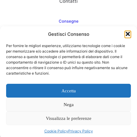
Contatti
Consegne
Gestisci Consenso
Come consegnamo
Per fornire le migliori esperienze, utilizziamo tecnologie come i cookie
FAQ
per memorizzare e/o accedere alle informazioni del dispositivo. Il
consenso a queste tecnologie ci permetterà di elaborare dati come il
comportamento di navigazione o ID unici su questo sito. Non
acconsentire o ritirare il consenso può influire negativamente su alcune
caratteristiche e funzioni.
Web Agency
Concept Point by Italmarket
Accetta
Nega
Visualizza le preferenze
0
Cookie Policy
Privacy Policy