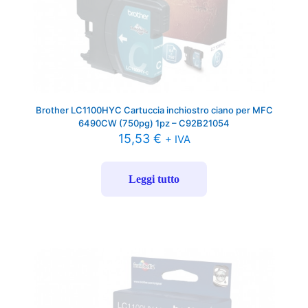
Brother LC1100HYC Cartuccia inchiostro ciano per MFC
6490CW (750pg) 1pz – C92B21054
15,53
€
+ IVA
Leggi tutto