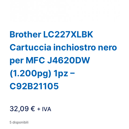
Brother LC227XLBK
Cartuccia inchiostro nero
per MFC J4620DW
(1.200pg) 1pz –
C92B21105
32,09
€
+ IVA
5 disponibili