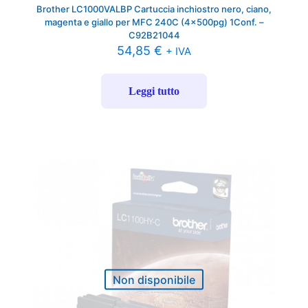
Brother LC1000VALBP Cartuccia inchiostro nero, ciano,
magenta e giallo per MFC 240C (4x500pg) 1Conf. –
C92B21044
54,85
€
+ IVA
Leggi tutto
Non disponibile