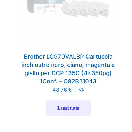
Brother LC970VALBP Cartuccia
inchiostro nero, ciano, magenta e
giallo per DCP 135C (4x350pg)
1Conf. – C92B21043
48,76
€
+ IVA
Leggi tutto