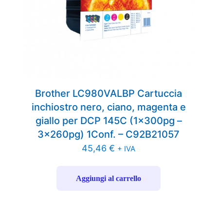
Brother LC980VALBP Cartuccia
inchiostro nero, ciano, magenta e
giallo per DCP 145C (1x300pg –
3x260pg) 1Conf. – C92B21057
45,46
€
+ IVA
Aggiungi al carrello