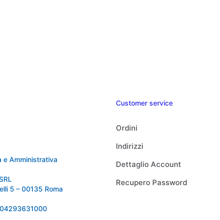
Customer service
Ordini
Indirizzi
 e Amministrativa
Dettaglio Account
SRL
Recupero Password
relli 5 – 00135 Roma
 IT04293631000