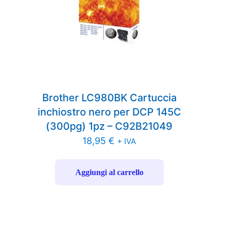
Brother LC980BK Cartuccia
inchiostro nero per DCP 145C
(300pg) 1pz – C92B21049
18,95
€
+ IVA
Aggiungi al carrello