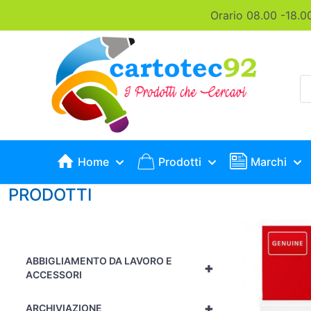
Orario 08.00 -18.0
P
s
Home
Prodotti
Marchi
PRODOTTI
ABBIGLIAMENTO DA LAVORO E
+
ACCESSORI
+
ARCHIVIAZIONE