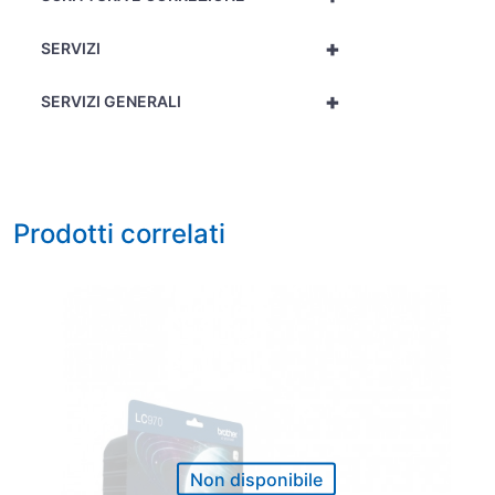
+
SERVIZI
+
SERVIZI GENERALI
Prodotti correlati
Non disponibile