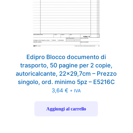
Edipro Blocco documento di
trasporto, 50 pagine per 2 copie,
autoricalcante, 22×29,7cm – Prezzo
singolo, ord. minimo 5pz – E5216C
3,64
€
+ IVA
Aggiungi al carrello