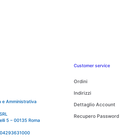
Customer service
Ordini
Indirizzi
 e Amministrativa
Dettaglio Account
SRL
Recupero Password
relli 5 – 00135 Roma
 IT04293631000