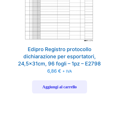
Edipro Registro protocollo
dichiarazione per esportatori,
24,5x31cm, 96 fogli – 1pz – E2798
6,86
€
+ IVA
Aggiungi al carrello