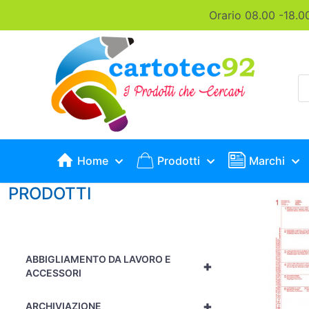
Orario 08.00 -18.0
P
s
Home
Prodotti
Marchi
PRODOTTI
ABBIGLIAMENTO DA LAVORO E
+
ACCESSORI
+
ARCHIVIAZIONE