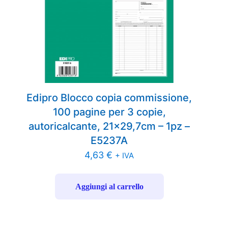
Edipro Blocco copia commissione,
100 pagine per 3 copie,
autoricalcante, 21×29,7cm – 1pz –
E5237A
4,63
€
+ IVA
Aggiungi al carrello