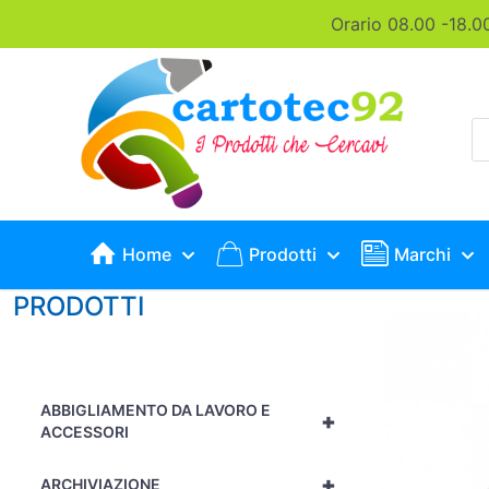
Orario 08.00 -18.0
P
s
Home
Prodotti
Marchi
PRODOTTI
ABBIGLIAMENTO DA LAVORO E
+
ACCESSORI
+
ARCHIVIAZIONE