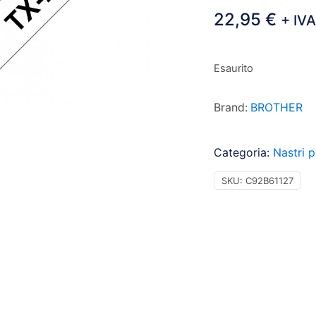
22,95
€
+ IV
Esaurito
Brand:
BROTHER
Categoria:
Nastri p
SKU:
C92B61127