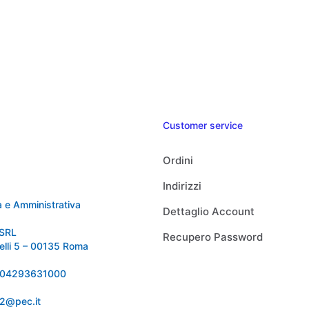
Customer service
Ordini
Indirizzi
 e Amministrativa
Dettaglio Account
SRL
Recupero Password
relli 5 – 00135 Roma
 IT04293631000
92@pec.it