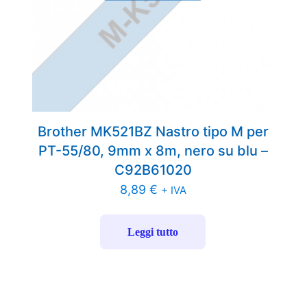
Brother MK521BZ Nastro tipo M per
PT-55/80, 9mm x 8m, nero su blu –
C92B61020
8,89
€
+ IVA
Leggi tutto