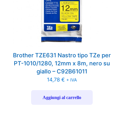
Brother TZE631 Nastro tipo TZe per
PT-1010/1280, 12mm x 8m, nero su
giallo – C92B61011
14,78
€
+ IVA
Aggiungi al carrello