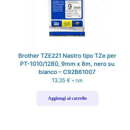
Brother TZE221 Nastro tipo TZe per
PT-1010/1280, 9mm x 8m, nero su
bianco – C92B61007
13,35
€
+ IVA
Aggiungi al carrello