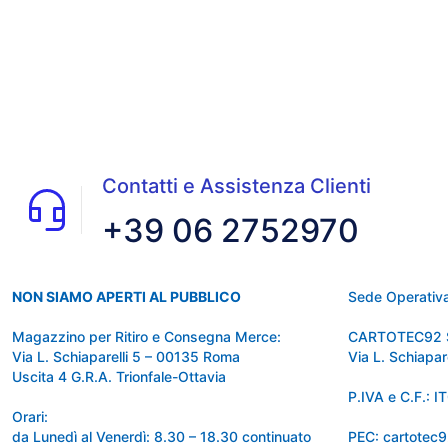
Contatti e Assistenza Clienti
+39 06 2752970
NON SIAMO APERTI AL PUBBLICO
Sede Operativa
Magazzino per Ritiro e Consegna Merce:
CARTOTEC92 
Via L. Schiaparelli 5 – 00135 Roma
Via L. Schiapa
Uscita 4 G.R.A. Trionfale-Ottavia
P.IVA e C.F.:
Orari:
da Lunedì al Venerdì: 8.30 – 18.30 continuato
PEC: cartotec