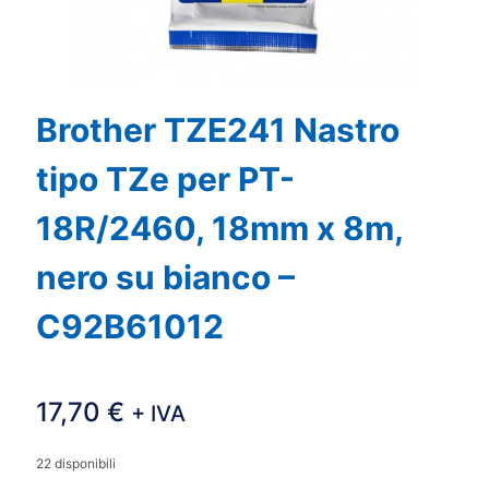
Brother TZE241 Nastro
tipo TZe per PT-
18R/2460, 18mm x 8m,
nero su bianco –
C92B61012
17,70
€
+ IVA
22 disponibili