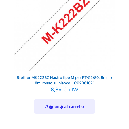
Brother MK222BZ Nastro tipo M per PT-55/80, 9mm x
8m, rosso su bianco – C92B61021
8,89
€
+ IVA
Aggiungi al carrello