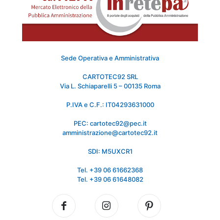
Sede Operativa e Amministrativa
CARTOTEC92 SRL
Via L. Schiaparelli 5 – 00135 Roma
P.IVA e C.F.: IT04293631000
PEC: cartotec92@pec.it
amministrazione@cartotec92.it
SDI: M5UXCR1
Tel. +39 06 61662368
Tel. +39 06 61648082