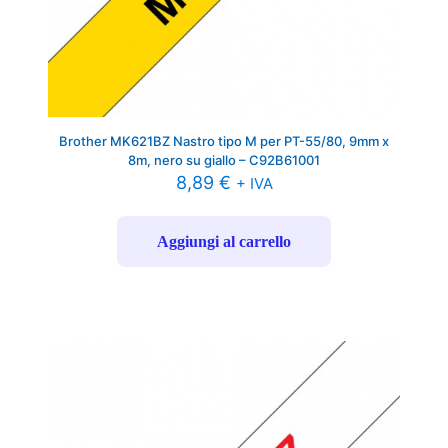
Brother MK621BZ Nastro tipo M per PT-55/80, 9mm x
8m, nero su giallo – C92B61001
8,89
€
+ IVA
Aggiungi al carrello