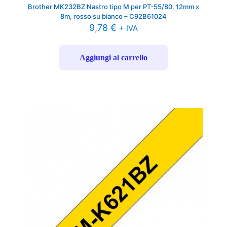
Brother MK232BZ Nastro tipo M per PT-55/80, 12mm x
8m, rosso su bianco – C92B61024
9,78
€
+ IVA
Aggiungi al carrello