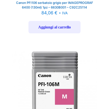
Canon PFI106 serbatoio grigio per IMAGEPROGRAF
6400 (130ml) 1pz – 6630B001 – C92C25114
84,06
€
+ IVA
Aggiungi al carrello