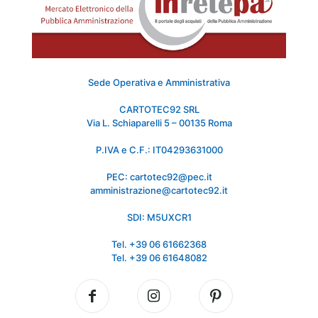
Sede Operativa e Amministrativa
CARTOTEC92 SRL
Via L. Schiaparelli 5 – 00135 Roma
P.IVA e C.F.: IT04293631000
PEC: cartotec92@pec.it
amministrazione@cartotec92.it
SDI: M5UXCR1
Tel. +39 06 61662368
Tel. +39 06 61648082