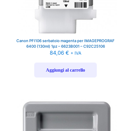
Canon PFI106 serbatoio magenta per IMAGEPROGRAF
6400 (130ml) 1pz – 6623B001 – C92C25106
84,06
€
+ IVA
Aggiungi al carrello