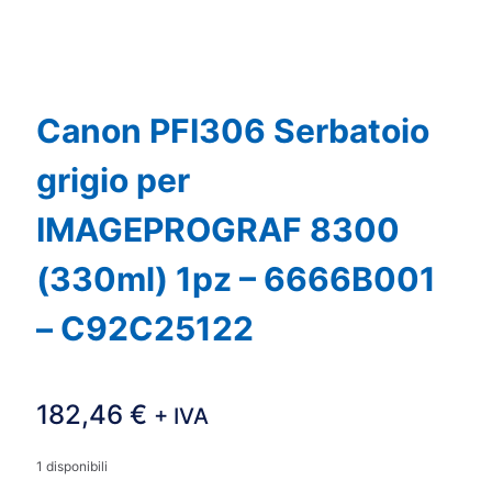
Canon PFI306 Serbatoio
grigio per
IMAGEPROGRAF 8300
(330ml) 1pz – 6666B001
– C92C25122
182,46
€
+ IVA
1 disponibili