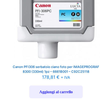
Canon PFI306 serbatoio ciano foto per IMAGEPROGRAF
8300 (330ml) 1pz – 6661B001 – C92C25118
178,81
€
+ IVA
Aggiungi al carrello