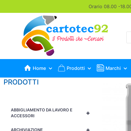
Orario 08.00 -18.0
P
s
Home
Prodotti
Marchi
PRODOTTI
ABBIGLIAMENTO DA LAVORO E
+
ACCESSORI
+
ARCHIVIAZIONE