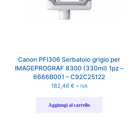
Canon PFI306 Serbatoio grigio per
IMAGEPROGRAF 8300 (330ml) 1pz –
6666B001 – C92C25122
182,46
€
+ IVA
Aggiungi al carrello