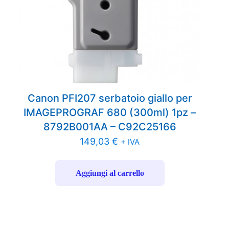
Canon PFI207 serbatoio giallo per
IMAGEPROGRAF 680 (300ml) 1pz –
8792B001AA – C92C25166
149,03
€
+ IVA
Aggiungi al carrello