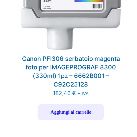
Canon PFI306 serbatoio magenta
foto per IMAGEPROGRAF 8300
(330ml) 1pz – 6662B001 –
C92C25128
182,46
€
+ IVA
Aggiungi al carrello