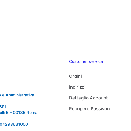
Customer service
Ordini
Indirizzi
 e Amministrativa
Dettaglio Account
SRL
Recupero Password
relli 5 – 00135 Roma
 IT04293631000