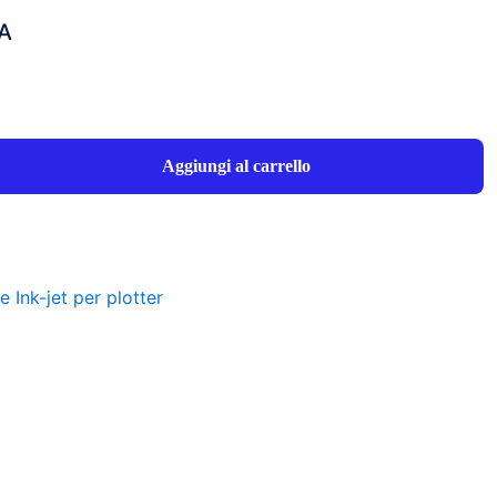
VA
Aggiungi al carrello
 Ink-jet per plotter