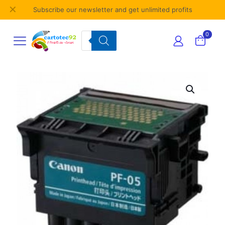
✕
Subscribe our newsletter and get unlimited profits
Products
0
search