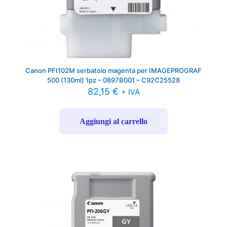
Canon PFI102M serbatoio magenta per IMAGEPROGRAF
500 (130ml) 1pz – 0897B001 – C92C25528
82,15
€
+ IVA
Aggiungi al carrello