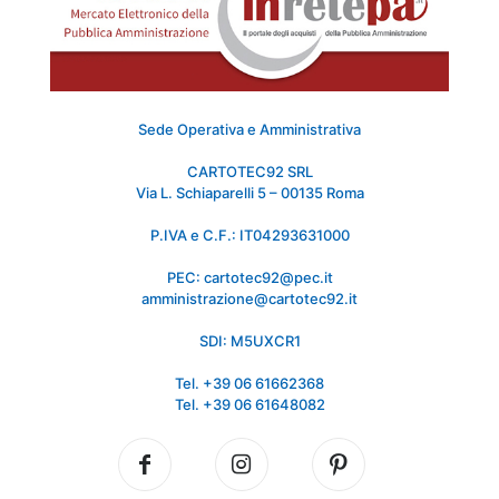
Sede Operativa e Amministrativa
CARTOTEC92 SRL
Via L. Schiaparelli 5 – 00135 Roma
P.IVA e C.F.: IT04293631000
PEC: cartotec92@pec.it
amministrazione@cartotec92.it
SDI: M5UXCR1
Tel. +39 06 61662368
Tel. +39 06 61648082