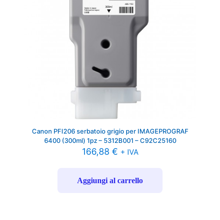
Canon PFI206 serbatoio grigio per IMAGEPROGRAF
6400 (300ml) 1pz – 5312B001 – C92C25160
166,88
€
+ IVA
Aggiungi al carrello