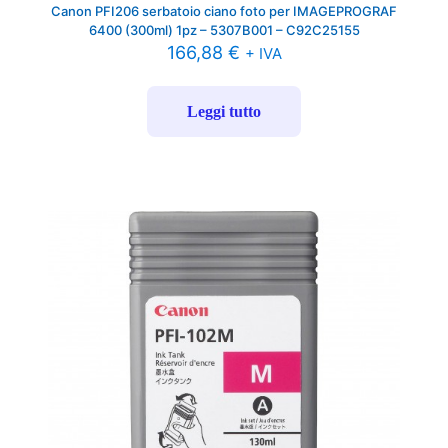
Canon PFI206 serbatoio ciano foto per IMAGEPROGRAF
6400 (300ml) 1pz – 5307B001 – C92C25155
166,88
€
+ IVA
Leggi tutto