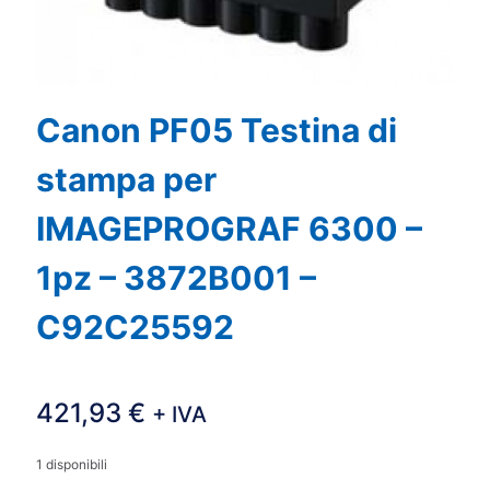
Canon PF05 Testina di
stampa per
IMAGEPROGRAF 6300 –
1pz – 3872B001 –
C92C25592
421,93
€
+ IVA
1 disponibili